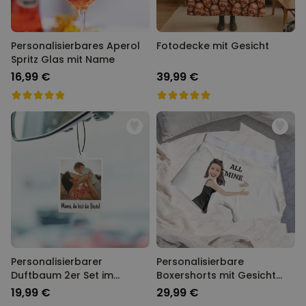
Personalisierbares Aperol
Fotodecke mit Gesicht
Spritz Glas mit Name
16,99 €
39,99 €
Personalisierbarer
Personalisierbare
Duftbaum 2er Set im
Boxershorts mit Gesicht
Polaroid-Look
und Text
19,99 €
29,99 €