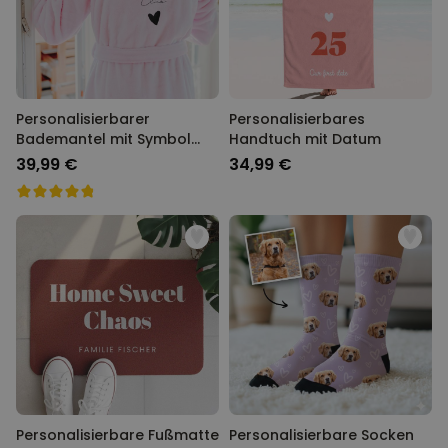
Personalisierbarer
Personalisierbares
Bademantel mit Symbol
Handtuch mit Datum
und Text
39,99 €
34,99 €
Personalisierbare Fußmatte
Personalisierbare Socken