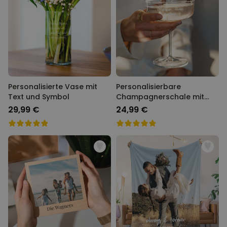
Personalisierte Vase mit
Personalisierbare
Text und Symbol
Champagnerschale mit
Text
29,99 €
24,99 €