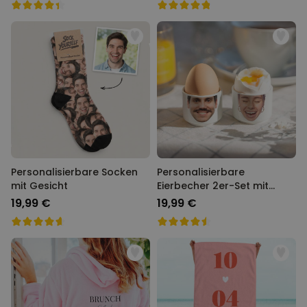
Personalisierbare Socken
Personalisierbare
mit Gesicht
Eierbecher 2er-Set mit
Gesicht
19,99 €
19,99 €