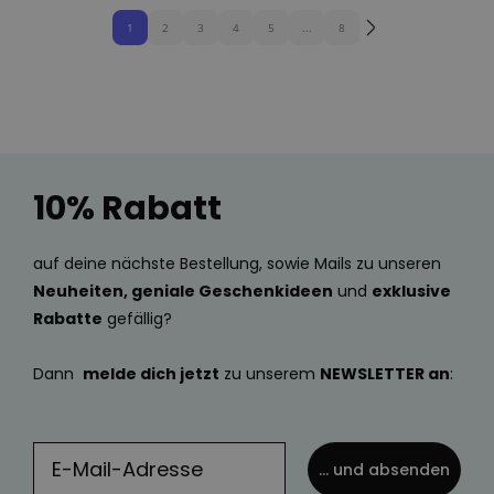
1
2
3
4
5
...
8
10% Rabatt
auf deine nächste Bestellung, sowie Mails zu unseren
Neuheiten, geniale Geschenkideen
und
exklusive
Rabatte
gefällig?
Dann
melde dich jetzt
zu unserem
NEWSLETTER an
:
... und absenden