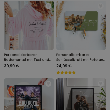
Personalisierbarer
Personalisierbares
Bademantel mit Text und
Schlüsselbrett mit Foto und
Kranz
Text
39,99 €
24,99 €