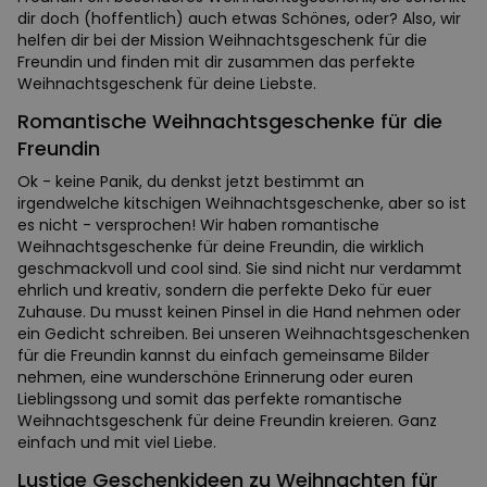
dir doch (hoffentlich) auch etwas Schönes, oder? Also, wir
helfen dir bei der Mission Weihnachtsgeschenk für die
Freundin und finden mit dir zusammen das perfekte
Weihnachtsgeschenk für deine Liebste.
Romantische Weihnachtsgeschenke für die
Freundin
Ok - keine Panik, du denkst jetzt bestimmt an
irgendwelche kitschigen Weihnachtsgeschenke, aber so ist
es nicht - versprochen! Wir haben romantische
Weihnachtsgeschenke für deine Freundin, die wirklich
geschmackvoll und cool sind. Sie sind nicht nur verdammt
ehrlich und kreativ, sondern die perfekte Deko für euer
Zuhause. Du musst keinen Pinsel in die Hand nehmen oder
ein Gedicht schreiben. Bei unseren Weihnachtsgeschenken
für die Freundin kannst du einfach gemeinsame Bilder
nehmen, eine wunderschöne Erinnerung oder euren
Lieblingssong und somit das perfekte romantische
Weihnachtsgeschenk für deine Freundin kreieren. Ganz
einfach und mit viel Liebe.
Lustige Geschenkideen zu Weihnachten für