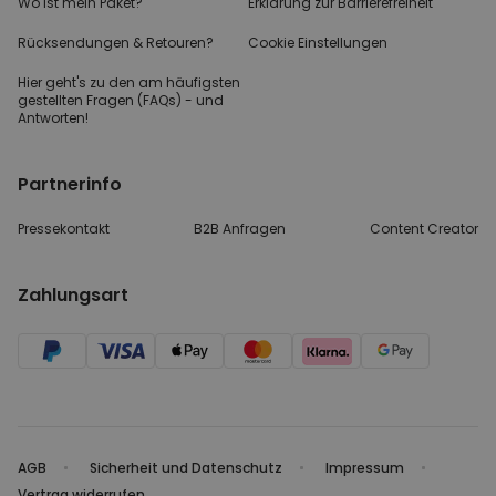
Wo ist mein Paket?
Erklärung zur Barrierefreiheit
Rücksendungen & Retouren?
Cookie Einstellungen
Hier geht's zu den
am häufigsten
gestellten
Fragen (FAQs) - und
Antworten!
Partnerinfo
Pressekontakt
B2B Anfragen
Content Creator
Zahlungsart
AGB
Sicherheit und Datenschutz
Impressum
Vertrag widerrufen