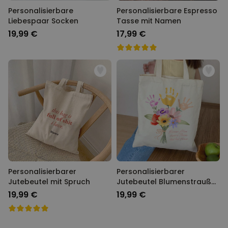
Personalisierbare
Personalisierbare Espresso
Liebespaar Socken
Tasse mit Namen
19,99 €
17,99 €
Personalisierbarer
Personalisierbarer
Jutebeutel mit Spruch
Jutebeutel Blumenstrauß
mit Handabdruck
19,99 €
19,99 €