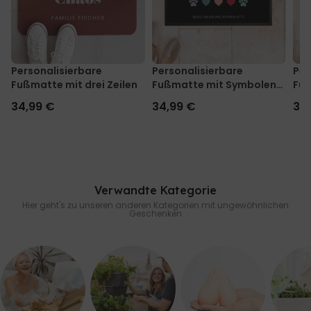
Personalisierbare
Personalisierbare
Per
Fußmatte mit drei Zeilen
Fußmatte mit Symbolen
Fuß
und Namen
34,99 €
34,99 €
34
Verwandte Kategorie
Hier geht's zu unseren anderen Kategorien mit ungewöhnlichen
Geschenken