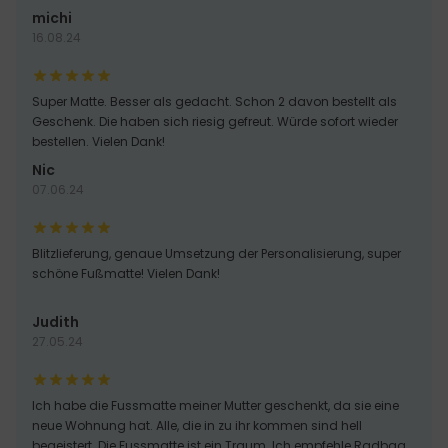
michi
16.08.24
Super Matte. Besser als gedacht. Schon 2 davon bestellt als
Geschenk. Die haben sich riesig gefreut. Würde sofort wieder
bestellen. Vielen Dank!
Nic
07.06.24
Blitzlieferung, genaue Umsetzung der Personalisierung, super
schöne Fußmatte! Vielen Dank!
Judith
27.05.24
Ich habe die Fussmatte meiner Mutter geschenkt, da sie eine
neue Wohnung hat. Alle, die in zu ihr kommen sind hell
begeistert. Die Fussmatte ist ein Traum. Ich empfehle Radbag