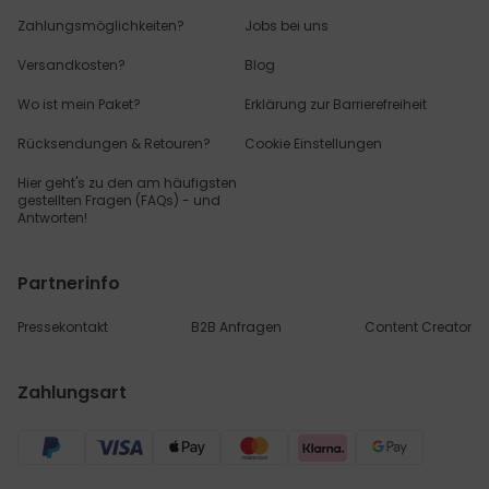
Zahlungsmöglichkeiten?
Jobs bei uns
Versandkosten?
Blog
Wo ist mein Paket?
Erklärung zur Barrierefreiheit
Rücksendungen & Retouren?
Cookie Einstellungen
Hier geht's zu den
am häufigsten
gestellten
Fragen (FAQs) - und
Antworten!
Partnerinfo
Pressekontakt
B2B Anfragen
Content Creator
Zahlungsart