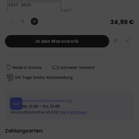
34,99 €
Menge
In den Warenkorb
Made in Austria
Schneller Versand
100 Tage Gratis-Rücksendung
Voraussichtliche Lieferung:
Mi, 12.08 – Do, 13.08
Versandkostenfrei ab 50€
Mehr erfahren
Zahlungsarten: