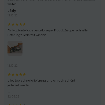
weiter.
Jödy
13.10.22
Als Napfunterlage bestellt-super Produkt&super schnelle
Lieferung!! Jederzeit wieder!
IE
12.10.22
alles top, schnelle lieferung und einfach schön!
jederzeit wieder
…
22.09.22