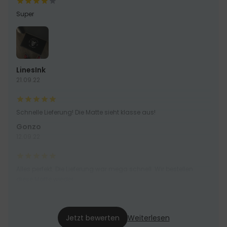
Super
LinesInk
21.09.22
Schnelle Lieferung! Die Matte sieht klasse aus!
Gonzo
12.09.22
Alles perfekt. Die Lieferung war mega schnell. Wir bestellen
diese Matte wieder...
Inkognito
12.08.22
Jetzt bewerten
Weiterlesen