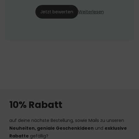
12.09.24
Jetzt bewerten
Weiterlesen
10% Rabatt
auf deine nächste Bestellung, sowie Mails zu unseren
Neuheiten, geniale Geschenkideen
und
exklusive
Rabatte
gefällig?