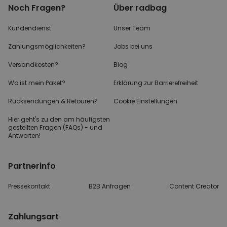
Noch Fragen?
Über radbag
Kundendienst
Unser Team
Zahlungsmöglichkeiten?
Jobs bei uns
Versandkosten?
Blog
Wo ist mein Paket?
Erklärung zur Barrierefreiheit
Rücksendungen & Retouren?
Cookie Einstellungen
Hier geht's zu den
am häufigsten
gestellten
Fragen (FAQs) - und
Antworten!
Partnerinfo
Pressekontakt
B2B Anfragen
Content Creator
Zahlungsart