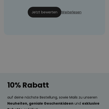
Feneli
04.09.24
Jetzt bewerten
Weiterlesen
10% Rabatt
auf deine nächste Bestellung, sowie Mails zu unseren
Neuheiten, geniale Geschenkideen
und
exklusive