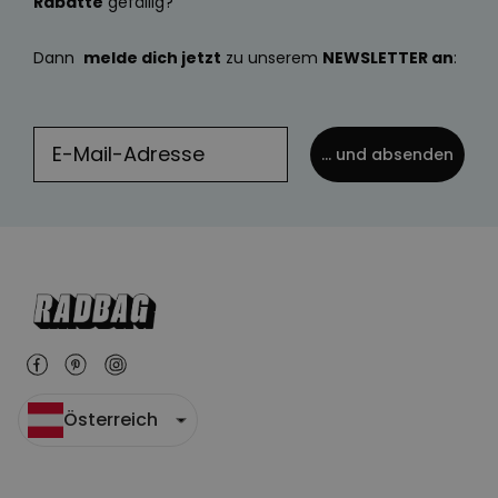
Rabatte
gefällig?
Dann
melde dich jetzt
zu unserem
NEWSLETTER an
:
... und absenden
Österreich