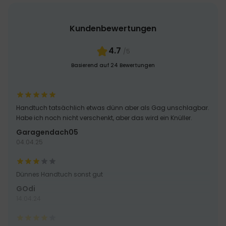
Kundenbewertungen
4.7
/5
Basierend auf 24 Bewertungen
Handtuch tatsächlich etwas dünn aber als Gag unschlagbar.
Habe ich noch nicht verschenkt, aber das wird ein Knüller.
Garagendach05
04.04.25
Dünnes Handtuch sonst gut
GOdi
14.04.24