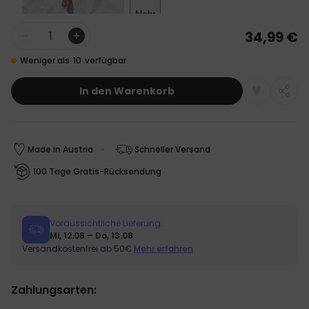
34,99 €
Menge
Weniger als
10
verfügbar
In den Warenkorb
Made in Austria
Schneller Versand
100 Tage Gratis-Rücksendung
Voraussichtliche Lieferung:
Mi, 12.08 – Do, 13.08
Versandkostenfrei ab 50€
Mehr erfahren
Zahlungsarten: