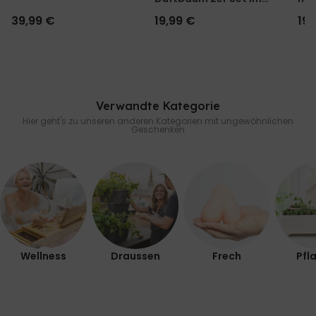
Polaroid-Look
39,99 €
19,99 €
19,
Verwandte Kategorie
Hier geht's zu unseren anderen Kategorien mit ungewöhnlichen
Geschenken
Wellness
Draussen
Frech
Pfl