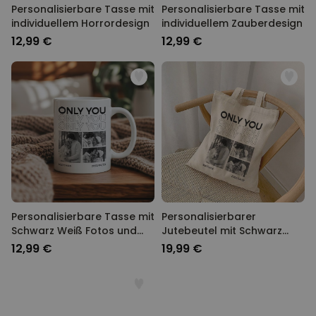
Personalisierbare Tasse mit
Personalisierbare Tasse mit
individuellem Horrordesign
individuellem Zauberdesign
12,99 €
12,99 €
Personalisierbare Tasse mit
Personalisierbarer
Schwarz Weiß Fotos und
Jutebeutel mit Schwarz
Text
Weiß Fotos und Text
12,99 €
19,99 €