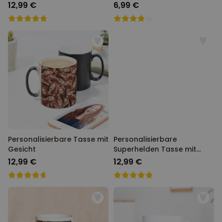
12,99 €
6,99 €
Personalisierbare Tasse mit
Personalisierbare
Gesicht
Superhelden Tasse mit
Gesicht
12,99 €
12,99 €