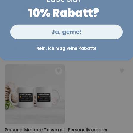
10% Rabatt?
Ja, gerne!
Personalisierbare Tassen-
Personalisierbare Espresso
Illustration Cartoon Familie
Tasse mit drei Zeilen
Nein, ich mag keine Rabatte
12,99 €
17,99 €
Personalisierbare Tasse mit
Personalisierbarer