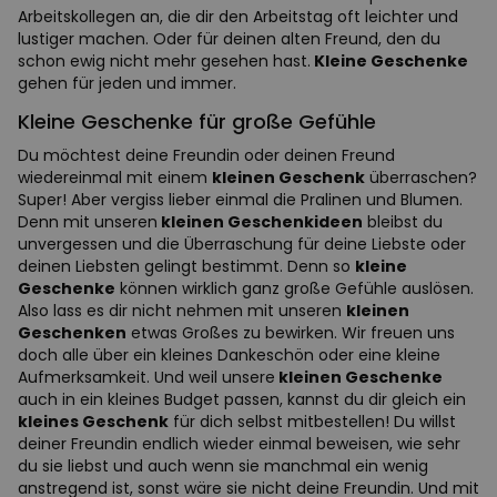
Arbeitskollegen an, die dir den Arbeitstag oft leichter und
lustiger machen. Oder für deinen alten Freund, den du
schon ewig nicht mehr gesehen hast.
Kleine Geschenke
gehen für jeden und immer.
Kleine Geschenke für große Gefühle
Du möchtest deine Freundin oder deinen Freund
wiedereinmal mit einem
kleinen Geschenk
überraschen?
Super! Aber vergiss lieber einmal die Pralinen und Blumen.
Denn mit unseren
kleinen Geschenkideen
bleibst du
unvergessen und die Überraschung für deine Liebste oder
deinen Liebsten gelingt bestimmt. Denn so
kleine
Geschenke
können wirklich ganz große Gefühle auslösen.
Also lass es dir nicht nehmen mit unseren
kleinen
Geschenken
etwas Großes zu bewirken. Wir freuen uns
doch alle über ein kleines Dankeschön oder eine kleine
Aufmerksamkeit. Und weil unsere
kleinen Geschenke
auch in ein kleines Budget passen, kannst du dir gleich ein
kleines Geschenk
für dich selbst mitbestellen! Du willst
deiner Freundin endlich wieder einmal beweisen, wie sehr
du sie liebst und auch wenn sie manchmal ein wenig
anstregend ist, sonst wäre sie nicht deine Freundin. Und mit