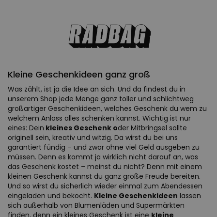
Kleine Geschenkideen ganz groß
Was zählt, ist ja die Idee an sich. Und da findest du in
unserem Shop jede Menge ganz toller und schlichtweg
großartiger Geschenkideen, welches Geschenk du wem zu
welchem Anlass alles schenken kannst. Wichtig ist nur
eines: Dein
kleines Geschenk o
der Mitbringsel sollte
originell sein, kreativ und witzig. Da wirst du bei uns
garantiert fündig – und zwar ohne viel Geld ausgeben zu
müssen. Denn es kommt ja wirklich nicht darauf an, was
das Geschenk kostet – meinst du nicht? Denn mit einem
kleinen Geschenk kannst du ganz große Freude bereiten.
Und so wirst du sicherlich wieder einmal zum Abendessen
eingeladen und bekocht.
Kleine Geschenkideen
lassen
sich außerhalb von Blumenläden und Supermärkten
finden, denn ein kleines Geschenk ist eine
kleine