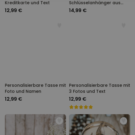
Kreditkarte und Text
Schlüsselanhänger aus
Holz mit Symbolen
12,99 €
14,99 €
Personalisierbare Tasse mit
Personalisierbare Tasse mit
Foto und Namen
3 Fotos und Text
12,99 €
12,99 €