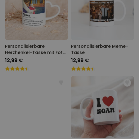
Personalisierbare
Personalisierbare Meme-
Herzhenkel-Tasse mit Foto
Tasse
und Definition
12,99 €
12,99 €