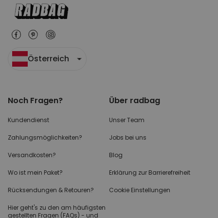
Österreich
Noch Fragen?
Über radbag
Kundendienst
Unser Team
Zahlungsmöglichkeiten?
Jobs bei uns
Versandkosten?
Blog
Wo ist mein Paket?
Erklärung zur Barrierefreiheit
Rücksendungen & Retouren?
Cookie Einstellungen
Hier geht's zu den
am häufigsten
gestellten
Fragen (FAQs) - und