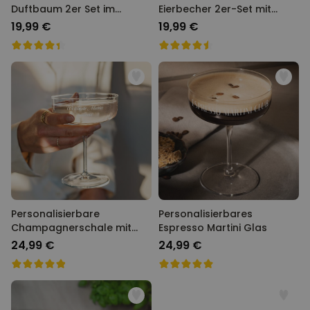
Duftbaum 2er Set im
Eierbecher 2er-Set mit
Polaroid-Look
Gesicht
19,99 €
19,99 €
Personalisierbare
Personalisierbares
Champagnerschale mit
Espresso Martini Glas
Text
24,99 €
24,99 €