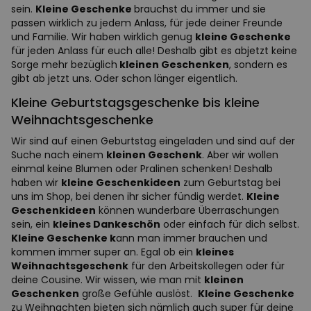
sein.
Kleine Geschenke
brauchst du immer und sie
passen wirklich zu jedem Anlass, für jede deiner Freunde
und Familie. Wir haben wirklich genug
kleine Geschenke
für jeden Anlass für euch alle! Deshalb gibt es abjetzt keine
Sorge mehr bezüglich
kleinen Geschenken
, sondern es
gibt ab jetzt uns. Oder schon länger eigentlich.
Kleine Geburtstagsgeschenke bis kleine
Weihnachtsgeschenke
Wir sind auf einen Geburtstag eingeladen und sind auf der
Suche nach einem
kleinen Geschenk
. Aber wir wollen
einmal keine Blumen oder Pralinen schenken! Deshalb
haben wir
kleine Geschenkideen
zum Geburtstag bei
uns im Shop, bei denen ihr sicher fündig werdet.
Kleine
Geschenkideen
können wunderbare Überraschungen
sein, ein
kleines Dankeschön
oder einfach für dich selbst.
Kleine Geschenke k
ann man immer brauchen und
kommen immer super an. Egal ob ein
kleines
Weihnachtsgeschenk
für den Arbeitskollegen oder für
deine Cousine. Wir wissen, wie man mit
kleinen
Geschenken
große Gefühle auslöst.
Kleine Geschenke
zu Weihnachten bieten sich nämlich auch super für deine