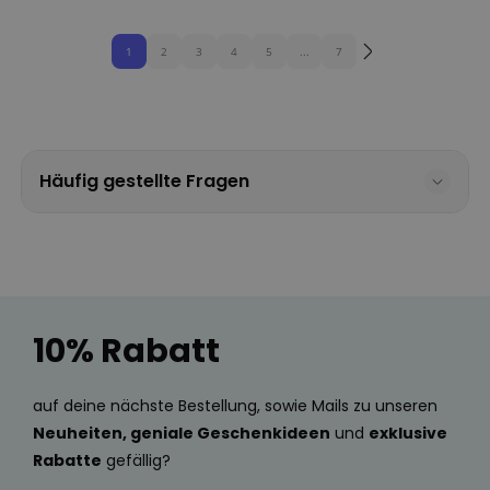
1
2
3
4
5
...
7
Häufig gestellte Fragen
10% Rabatt
auf deine nächste Bestellung, sowie Mails zu unseren
Neuheiten, geniale Geschenkideen
und
exklusive
Rabatte
gefällig?