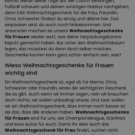
kannst weiter deine Tage auf der Couch verbringen,
Fußball schauen und deinen sonstigen Hobbys nachgehen,
denn DAS Weihnachtsgeschenk für die Frau, Freundin,
Oma, Schwester findest du einzig und alleine hier. Das
einpacken wirst du auch noch hinbekommen. Und
ansonsten machen es unsere
Weihnachtsgeschenke
für Frauen
wieder wett, was deine Verpackungskünste
kaputt gemacht haben. Nur unter den Weihnachtsbaum
legen, das müsstest du dann doch selber machen.
Geschenke kaufen kann ganz schön einfach sein, was?
Wieso Weihnachtsgeschenke für Frauen
wichtig sind
Ein Weihnachtsgeschenk ist, egal ob für Mama, Oma,
Schwester oder Freundin, eines der wichtigsten Geschenk
die es gibt. Auch wenn wir immer sagen, nein wir brauchen
doch nichts, wir wollen unbedingt etwas. Und zwar wollen
wir ein Weihnachtsgeschenk, dass immer noch besser ist
als das, dass alle anderen haben.
Weihnachtsgeschenke
für Frauen
sind für uns, wie Championsleague, StarWars
und eure Autos für euch. Damir ihr aber auch das
Weihnachtsgeschenk für Frau
findet, suchet nicht