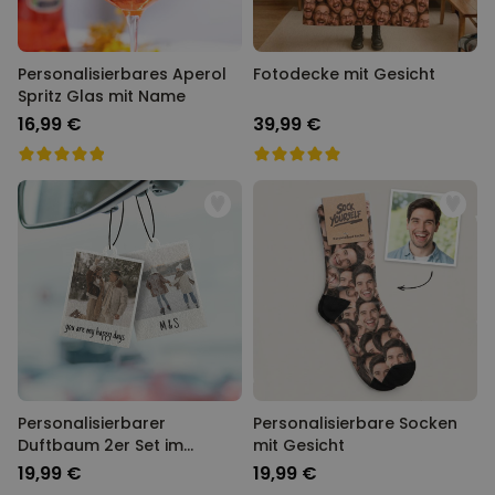
Personalisierbares Aperol
Fotodecke mit Gesicht
Spritz Glas mit Name
16,99 €
39,99 €
Personalisierbarer
Personalisierbare Socken
Duftbaum 2er Set im
mit Gesicht
Polaroid-Look
19,99 €
19,99 €