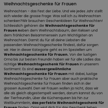
Weihnachtsgeschenke für Frauen
Weihnachten - das Fest der Liebe. Und wie jedes Jahr stellt
sich wieder die grosse Frage: Was soll ich zu Weihnachten
schenken?Wir brauchen Geschenkideen für Weihnachten!
Schliesslich gehören die
Weihnachtsgeschenke für
Frauen n
eben dem Weihnachtsbaum, den Keksen und
dem fröhlichen Beisammensein zum Wichtigsten an
Weihnachten. Damit du für all deine Liebsten die
passenden Weihnachtsgeschenke findest, dafür sorgen
wir. Hier in dieser Kategorie geht es im Speziellen um
Weihnachtsgeschenke für Frauen.
Von der lustigen
Oma bis zur besten Freundin haben wir für alle Ladies das
richtige
Weihnachtsgeschenk für Frauen
in unserem
Sortiment. Es sind
aussergewöhnliche
Weihnachtsgeschenke für Frauen
mit dabei, lustige
Weihnachtsgeschenke für Frauen aber auch praktische
Weihnachtsgeschenke für Frauen finden sich in der
grossen Auswahl. Den wir Frauen wollen ja nicht, dass wir
alle als gleich abgestempelt werden, darum kannst du von
der Tierfreundin, über die Küchenqueen bis hin zur
Weltbummlerin,
das perfekte Weihnachtsgeschenk für
Frauen
finden. Oma wird dich für das Geschenk lieben.