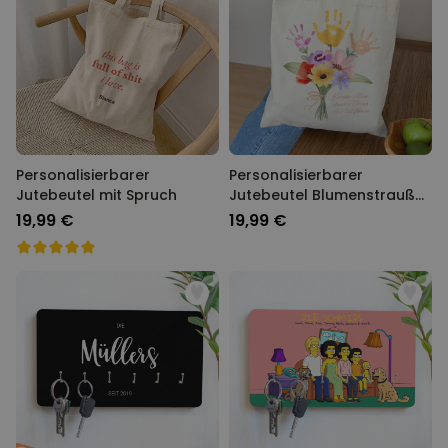
Personalisierbarer
Personalisierbarer
Jutebeutel mit Spruch
Jutebeutel Blumenstrauß
mit Handabdruck
19,99 €
19,99 €