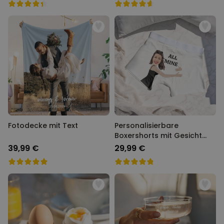
Fotodecke mit Text
Personalisierbare
Boxershorts mit Gesicht
und Text
39,99 €
29,99 €