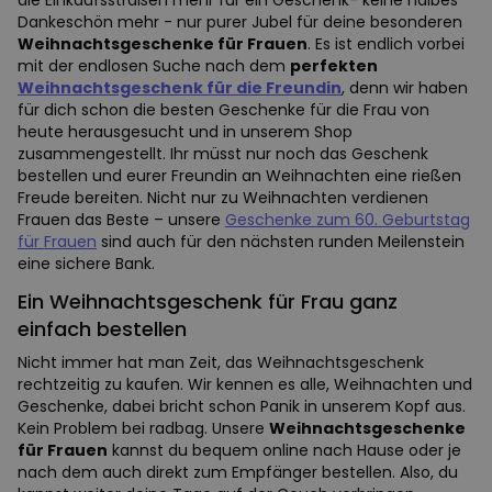
die Einkaufsstraßen mehr für ein Geschenk- keine halbes
Dankeschön mehr - nur purer Jubel für deine besonderen
Weihnachtsgeschenke für Frauen
. Es ist endlich vorbei
mit der endlosen Suche nach dem
perfekten
Weihnachtsgeschenk für die Freundin
, denn wir haben
für dich schon die besten Geschenke für die Frau von
heute herausgesucht und in unserem Shop
zusammengestellt. Ihr müsst nur noch das Geschenk
bestellen und eurer Freundin an Weihnachten eine rießen
Freude bereiten. Nicht nur zu Weihnachten verdienen
Frauen das Beste – unsere
Geschenke zum 60. Geburtstag
für Frauen
sind auch für den nächsten runden Meilenstein
eine sichere Bank.
Ein Weihnachtsgeschenk für Frau ganz
einfach bestellen
Nicht immer hat man Zeit, das Weihnachtsgeschenk
rechtzeitig zu kaufen. Wir kennen es alle, Weihnachten und
Geschenke, dabei bricht schon Panik in unserem Kopf aus.
Kein Problem bei radbag. Unsere
Weihnachtsgeschenke
für Frauen
kannst du bequem online nach Hause oder je
nach dem auch direkt zum Empfänger bestellen. Also, du