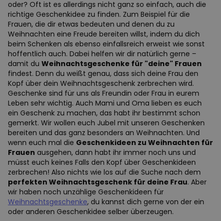
oder? Oft ist es allerdings nicht ganz so einfach, auch die
richtige Geschenkidee zu finden. Zum Beispiel für die
Frauen, die dir etwas bedeuten und denen du zu
Weihnachten eine Freude bereiten willst, indem du dich
beim Schenken als ebenso einfallsreich erweist wie sonst
hoffentlich auch. Dabei helfen wir dir natürlich gerne –
damit du
Weihnachtsgeschenke für "deine" Frauen
findest. Denn du weißt genau, dass sich deine Frau den
Kopf über dein Weihnachtsgeschenk zerbrechen wird.
Geschenke sind für uns als Freundin oder Frau in eurem
Leben sehr wichtig. Auch Mami und Oma lieben es euch
ein Geschenk zu machen, das habt ihr bestimmt schon
gemerkt. Wir wollen euch Jubel mit unseren Geschenken
bereiten und das ganz besonders an Weihnachten. Und
wenn euch mal die
Geschenkideen zu Weihnachten für
Frauen
ausgehen, dann habt ihr immer noch uns und
müsst euch keines Falls den Kopf über Geschenkideen
zerbrechen! Also nichts wie los auf die Suche nach dem
perfekten Weihnachtsgeschenk für deine Frau
. Aber
wir haben noch unzählige Geschenkideen für
Weihnachtsgeschenke
, du kannst dich gerne von der ein
oder anderen Geschenkidee selber überzeugen.