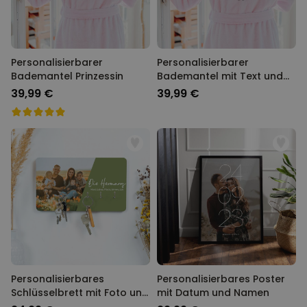
Personalisierbarer
Personalisierbarer
Bademantel Prinzessin
Bademantel mit Text und
Kranz
39,99 €
39,99 €
Personalisierbares
Personalisierbares Poster
Schlüsselbrett mit Foto und
mit Datum und Namen
Text