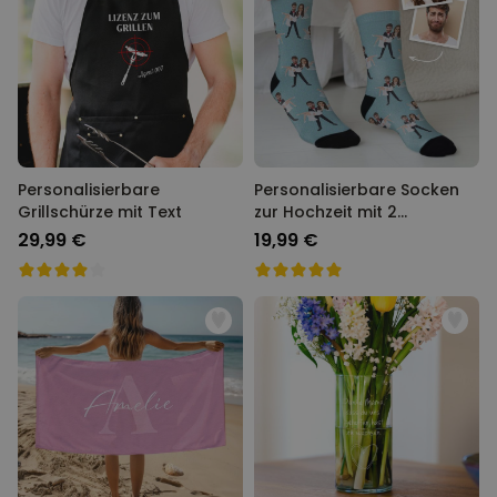
Personalisierbare
Personalisierbare Socken
Grillschürze mit Text
zur Hochzeit mit 2
Gesichtern
29,99 €
19,99 €