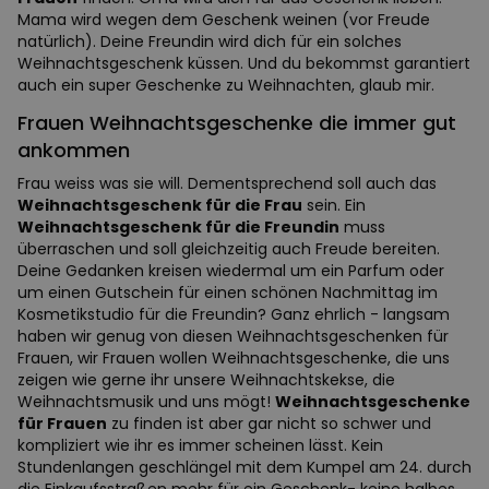
Mama wird wegen dem Geschenk weinen (vor Freude
natürlich). Deine Freundin wird dich für ein solches
Weihnachtsgeschenk küssen. Und du bekommst garantiert
auch ein super Geschenke zu Weihnachten, glaub mir.
Frauen Weihnachtsgeschenke die immer gut
ankommen
Frau weiss was sie will. Dementsprechend soll auch das
Weihnachtsgeschenk für die Frau
sein. Ein
Weihnachtsgeschenk für die Freundin
muss
überraschen und soll gleichzeitig auch Freude bereiten.
Deine Gedanken kreisen wiedermal um ein Parfum oder
um einen Gutschein für einen schönen Nachmittag im
Kosmetikstudio für die Freundin? Ganz ehrlich - langsam
haben wir genug von diesen Weihnachtsgeschenken für
Frauen, wir Frauen wollen Weihnachtsgeschenke, die uns
zeigen wie gerne ihr unsere Weihnachtskekse, die
Weihnachtsmusik und uns mögt!
Weihnachtsgeschenke
für Frauen
zu finden ist aber gar nicht so schwer und
kompliziert wie ihr es immer scheinen lässt. Kein
Stundenlangen geschlängel mit dem Kumpel am 24. durch