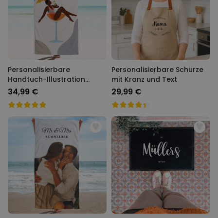
Personalisierbare
Personalisierbare Schürze
Handtuch-Illustration
mit Kranz und Text
Cocktailglas
34,99 €
29,99 €