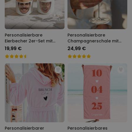
Personalisierbare
Personalisierbare
Eierbecher 2er-Set mit
Champagnerschale mit
Gesicht
Text
19,99 €
24,99 €
Personalisierbarer
Personalisierbares