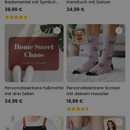
Bademantel mit Symbol
Handtuch mit Datum
und Text
39,99 €
34,99 €
Personalisierbare Fußmatte
Personalisierbare Socken
mit drei Zeilen
mit deinem Haustier
34,99 €
19,99 €