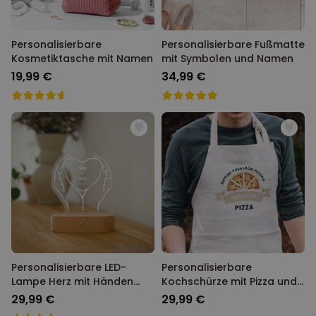
Personalisierbare
Personalisierbare Fußmatte
Kosmetiktasche mit Namen
mit Symbolen und Namen
19,99 €
34,99 €
Personalisierbare LED-
Personalisierbare
Lampe Herz mit Händen
Kochschürze mit Pizza und
und Namen
Name
29,99 €
29,99 €