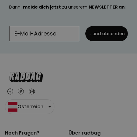
Dann
melde dich jetzt
zu unserem
NEWSLETTER an
:
... und absenden
Österreich
Noch Fragen?
Über radbag