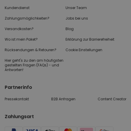
Kundendienst
Unser Team
Zahlungsmöglichkeiten?
Jobs bei uns
Versandkosten?
Blog
Wo ist mein Paket?
Erklärung zur Barrierefreiheit
Rücksendungen & Retouren?
Cookie Einstellungen
Hier geht's zu den
am häufigsten
gestellten
Fragen (FAQs) - und
Antworten!
Partnerinfo
Pressekontakt
B2B Anfragen
Content Creator
Zahlungsart