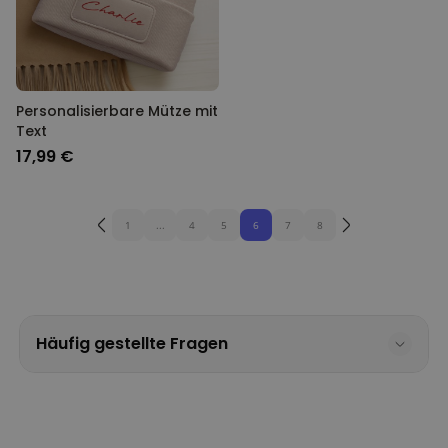
Personalisierbare Mütze mit
Text
17,99 €
1
...
4
5
6
7
8
Häufig gestellte Fragen