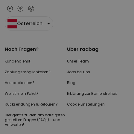
Österreich
Noch Fragen?
Über radbag
Kundendienst
Unser Team
Zahlungsmöglichkeiten?
Jobs bei uns
Versandkosten?
Blog
Wo ist mein Paket?
Erklärung zur Barrierefreiheit
Rücksendungen & Retouren?
Cookie Einstellungen
Hier geht's zu den
am häufigsten
gestellten
Fragen (FAQs) - und
Antworten!