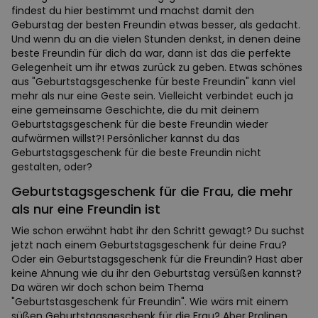
findest du hier bestimmt und machst damit den
Geburstag der besten Freundin etwas besser, als gedacht.
Und wenn du an die vielen Stunden denkst, in denen deine
beste Freundin für dich da war, dann ist das die perfekte
Gelegenheit um ihr etwas zurück zu geben. Etwas schönes
aus "Geburtstagsgeschenke für beste Freundin" kann viel
mehr als nur eine Geste sein. Vielleicht verbindet euch ja
eine gemeinsame Geschichte, die du mit deinem
Geburtstagsgeschenk für die beste Freundin wieder
aufwärmen willst?! Persönlicher kannst du das
Geburtstagsgeschenk für die beste Freundin nicht
gestalten, oder?
Geburtstagsgeschenk für die Frau, die mehr
als nur eine Freundin ist
Wie schon erwähnt habt ihr den Schritt gewagt? Du suchst
jetzt nach einem Geburtstagsgeschenk für deine Frau?
Oder ein Geburtstagsgeschenk für die Freundin? Hast aber
keine Ahnung wie du ihr den Geburtstag versüßen kannst?
Da wären wir doch schon beim Thema
"Geburtstasgeschenk für Freundin". Wie wärs mit einem
süßen Geburtstagsgeschenk für die Frau? Aber Pralinen