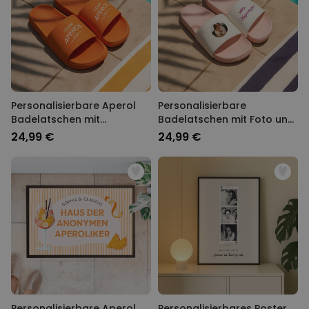
Personalisierbare Aperol
Personalisierbare
Badelatschen mit
Badelatschen mit Foto und
Jahreszahl
Text
24,99 €
24,99 €
Personalisierbare Aperol
Personalisierbares Poster