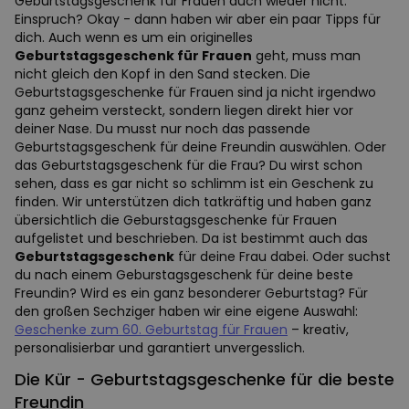
Geburtstagsgeschenk für Frauen auch wieder nicht.
Einspruch? Okay - dann haben wir aber ein paar Tipps für
dich. Auch wenn es um ein originelles
Geburtstagsgeschenk für Frauen
geht, muss man
nicht gleich den Kopf in den Sand stecken. Die
Geburtstagsgeschenke für Frauen sind ja nicht irgendwo
ganz geheim versteckt, sondern liegen direkt hier vor
deiner Nase. Du musst nur noch das passende
Geburtstagsgeschenk für deine Freundin auswählen. Oder
das Geburtstagsgeschenk für die Frau? Du wirst schon
sehen, dass es gar nicht so schlimm ist ein Geschenk zu
finden. Wir unterstützen dich tatkräftig und haben ganz
übersichtlich die Geburstagsgeschenke für Frauen
aufgelistet und beschrieben. Da ist bestimmt auch das
Geburtstagsgeschenk
für deine Frau dabei. Oder suchst
du nach einem Geburstagsgeschenk für deine beste
Freundin? Wird es ein ganz besonderer Geburtstag? Für
den großen Sechziger haben wir eine eigene Auswahl:
Geschenke zum 60. Geburtstag für Frauen
– kreativ,
personalisierbar und garantiert unvergesslich.
Die Kür - Geburtstagsgeschenke für die beste
Freundin