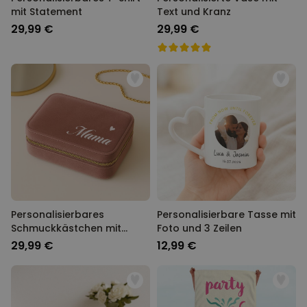
mit Statement
Text und Kranz
29,99 €
29,99 €
Personalisierbares
Personalisierbare Tasse mit
Schmuckkästchen mit
Foto und 3 Zeilen
Name
29,99 €
12,99 €