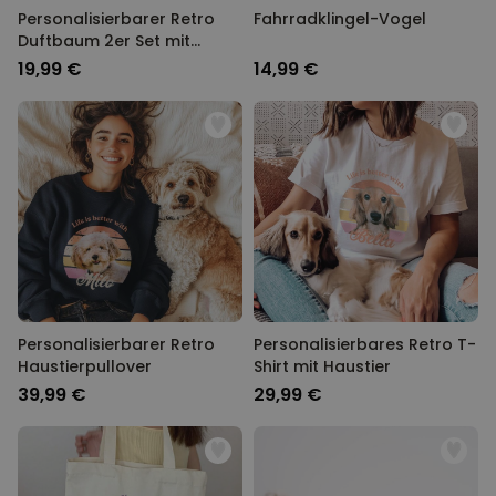
Personalisierbarer Retro
Fahrradklingel-Vogel
Duftbaum 2er Set mit
Gesicht und Text
19,99 €
14,99 €
Personalisierbarer Retro
Personalisierbares Retro T-
Haustierpullover
Shirt mit Haustier
39,99 €
29,99 €