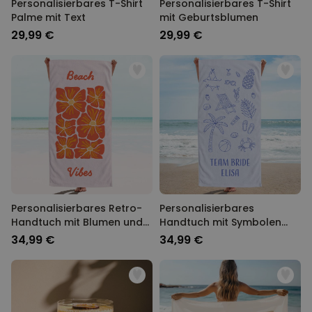
Personalisierbares T-Shirt
Personalisierbares T-Shirt
Palme mit Text
mit Geburtsblumen
29,99 €
29,99 €
Personalisierbares Retro-
Personalisierbares
Handtuch mit Blumen und
Handtuch mit Symbolen
Text
und Text
34,99 €
34,99 €