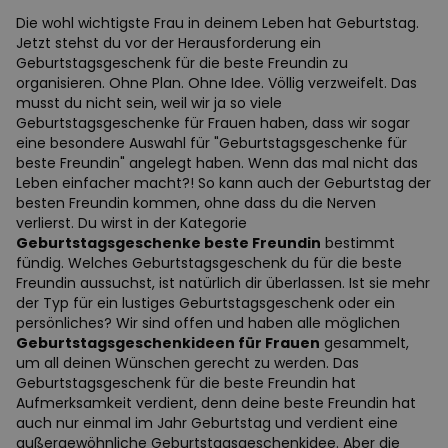
Die wohl wichtigste Frau in deinem Leben hat Geburtstag.
Jetzt stehst du vor der Herausforderung ein
Geburtstagsgeschenk für die beste Freundin zu
organisieren. Ohne Plan. Ohne Idee. Völlig verzweifelt. Das
musst du nicht sein, weil wir ja so viele
Geburtstagsgeschenke für Frauen haben, dass wir sogar
eine besondere Auswahl für "Geburtstagsgeschenke für
beste Freundin" angelegt haben. Wenn das mal nicht das
Leben einfacher macht?! So kann auch der Geburtstag der
besten Freundin kommen, ohne dass du die Nerven
verlierst. Du wirst in der Kategorie
Geburtstagsgeschenke beste Freundin
bestimmt
fündig. Welches Geburtstagsgeschenk du für die beste
Freundin aussuchst, ist natürlich dir überlassen. Ist sie mehr
der Typ für ein lustiges Geburtstagsgeschenk oder ein
persönliches? Wir sind offen und haben alle möglichen
Geburtstagsgeschenkideen für Frauen
gesammelt,
um all deinen Wünschen gerecht zu werden. Das
Geburtstagsgeschenk für die beste Freundin hat
Aufmerksamkeit verdient, denn deine beste Freundin hat
auch nur einmal im Jahr Geburtstag und verdient eine
außergewöhnliche Geburtstagsgeschenkidee. Aber die