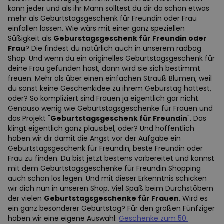
kann jeder und als ihr Mann solltest du dir da schon etwas
mehr als Geburtstagsgeschenk für Freundin oder Frau
einfallen lassen. Wie wärs mit einer ganz speziellen
Süßigkeit als
Geburstagsgeschenk für Freundin oder
Frau
? Die findest du natürlich auch in unserem radbag
Shop. Und wenn du ein originelles Geburtstagsgeschenk für
deine Frau gefunden hast, dann wird sie sich bestimmt
freuen. Mehr als über einen einfachen Strauß Blumen, weil
du sonst keine Geschenkidee zu ihrem Geburstag hattest,
oder? So kompliziert sind Frauen ja eigentlich gar nicht.
Genauso wenig wie Geburtstagsgeschenke für Frauen und
das Projekt "
Geburtstagsgeschenk für Freundin
". Das
klingt eigentlich ganz plausibel, oder? Und hoffentlich
haben wir dir damit die Angst vor der Aufgabe ein
Geburtstagsgeschenk für Freundin, beste Freundin oder
Frau zu finden. Du bist jetzt bestens vorbereitet und kannst
mit dem Geburtstagsgeschenke für Freundin Shopping
auch schon los legen. Und mit dieser Erkenntnis schicken
wir dich nun in unseren Shop. Viel Spaß beim Durchstöbern
der vielen
Geburtstagsgeschenke für Frauen
. Wird es
ein ganz besonderer Geburtstag? Für den großen Fünfziger
haben wir eine eigene Auswahl:
Geschenke zum 50.