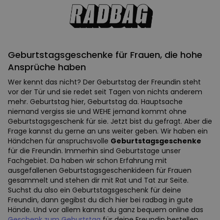
Geburtstagsgeschenke für Frauen, die hohe
Ansprüche haben
Wer kennt das nicht? Der Geburtstag der Freundin steht
vor der Tür und sie redet seit Tagen von nichts anderem
mehr. Geburtstag hier, Geburtstag da. Hauptsache
niemand vergiss sie und WEHE jemand kommt ohne
Geburtstagsgeschenk für sie. Jetzt bist du gefragt. Aber die
Frage kannst du gerne an uns weiter geben. Wir haben ein
Händchen für anspruchsvolle
Geburtstagsgeschenke
für die Freundin. Immerhin sind Geburtstage unser
Fachgebiet. Da haben wir schon Erfahrung mit
ausgefallenen Geburtstagsgeschenkideen für Frauen
gesammelt und stehen dir mit Rat und Tat zur Seite.
Suchst du also ein Geburtstagsgeschenk für deine
Freundin, dann gegibst du dich hier bei radbag in gute
Hände. Und vor allem kannst du ganz bequem online das
Geschenk zum Geburtstag
für deine Freundin bestellen