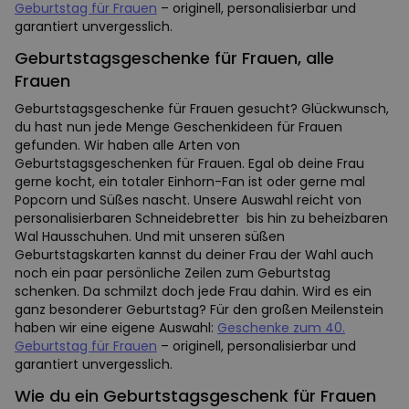
Geburtstag für Frauen
– originell, personalisierbar und
garantiert unvergesslich.
Geburtstagsgeschenke für Frauen, alle
Frauen
Geburtstagsgeschenke für Frauen gesucht? Glückwunsch,
du hast nun jede Menge Geschenkideen für Frauen
gefunden. Wir haben alle Arten von
Geburtstagsgeschenken für Frauen. Egal ob deine Frau
gerne kocht, ein totaler Einhorn-Fan ist oder gerne mal
Popcorn und Süßes nascht. Unsere Auswahl reicht von
personalisierbaren Schneidebretter bis hin zu beheizbaren
Wal Hausschuhen. Und mit unseren süßen
Geburtstagskarten kannst du deiner Frau der Wahl auch
noch ein paar persönliche Zeilen zum Geburtstag
schenken. Da schmilzt doch jede Frau dahin. Wird es ein
ganz besonderer Geburtstag? Für den großen Meilenstein
haben wir eine eigene Auswahl:
Geschenke zum 40.
Geburtstag für Frauen
– originell, personalisierbar und
garantiert unvergesslich.
Wie du ein Geburtstagsgeschenk für Frauen