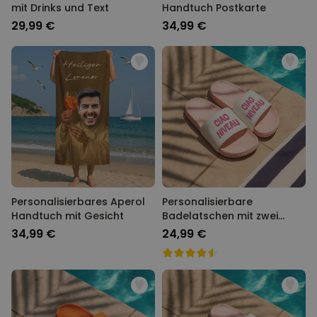
mit Drinks und Text
Handtuch Postkarte
29,99 €
34,99 €
Personalisierbares Aperol
Personalisierbare
Handtuch mit Gesicht
Badelatschen mit zwei
Zeilen
34,99 €
24,99 €