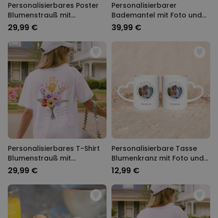
Personalisierbares Poster
Personalisierbarer
Blumenstrauß mit
Bademantel mit Foto und
Handabdruck
Namen
29,99 €
39,99 €
Personalisierbares T-Shirt
Personalisierbare Tasse
Blumenstrauß mit
Blumenkranz mit Foto und
Handabdruck
Text
29,99 €
12,99 €