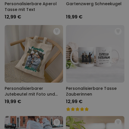
Personalisierbare Aperol
Gartenzwerg Schneekugel
Tasse mit Text
12,99 €
19,99 €
Personalisierbarer
Personalisierbare Tasse
Jutebeutel mit Foto und
Zauberinnen
Text
19,99 €
12,99 €