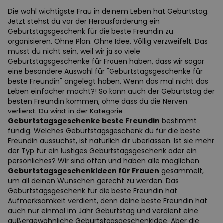
Die wohl wichtigste Frau in deinem Leben hat Geburtstag.
Jetzt stehst du vor der Herausforderung ein
Geburtstagsgeschenk für die beste Freundin zu
organisieren. Ohne Plan. Ohne Idee. Völlig verzweifelt. Das
musst du nicht sein, weil wir ja so viele
Geburtstagsgeschenke für Frauen haben, dass wir sogar
eine besondere Auswahl für "Geburtstagsgeschenke für
beste Freundin" angelegt haben. Wenn das mal nicht das
Leben einfacher macht?! So kann auch der Geburtstag der
besten Freundin kommen, ohne dass du die Nerven
verlierst. Du wirst in der Kategorie
Geburtstagsgeschenke beste Freundin
bestimmt
fündig. Welches Geburtstagsgeschenk du für die beste
Freundin aussuchst, ist natürlich dir überlassen. Ist sie mehr
der Typ für ein lustiges Geburtstagsgeschenk oder ein
persönliches? Wir sind offen und haben alle möglichen
Geburtstagsgeschenkideen für Frauen
gesammelt,
um all deinen Wünschen gerecht zu werden. Das
Geburtstagsgeschenk für die beste Freundin hat
Aufmerksamkeit verdient, denn deine beste Freundin hat
auch nur einmal im Jahr Geburtstag und verdient eine
außergewöhnliche Geburtstagsgeschenkidee. Aber die