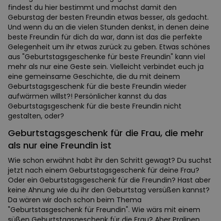
findest du hier bestimmt und machst damit den
Geburstag der besten Freundin etwas besser, als gedacht.
Und wenn du an die vielen Stunden denkst, in denen deine
beste Freundin für dich da war, dann ist das die perfekte
Gelegenheit um ihr etwas zurück zu geben. Etwas schönes
aus "Geburtstagsgeschenke für beste Freundin" kann viel
mehr als nur eine Geste sein. Vielleicht verbindet euch ja
eine gemeinsame Geschichte, die du mit deinem
Geburtstagsgeschenk für die beste Freundin wieder
aufwärmen willst?! Persönlicher kannst du das
Geburtstagsgeschenk für die beste Freundin nicht
gestalten, oder?
Geburtstagsgeschenk für die Frau, die mehr
als nur eine Freundin ist
Wie schon erwähnt habt ihr den Schritt gewagt? Du suchst
jetzt nach einem Geburtstagsgeschenk für deine Frau?
Oder ein Geburtstagsgeschenk für die Freundin? Hast aber
keine Ahnung wie du ihr den Geburtstag versüßen kannst?
Da wären wir doch schon beim Thema
"Geburtstasgeschenk für Freundin". Wie wärs mit einem
süßen Geburtstagsgeschenk für die Frau? Aber Pralinen