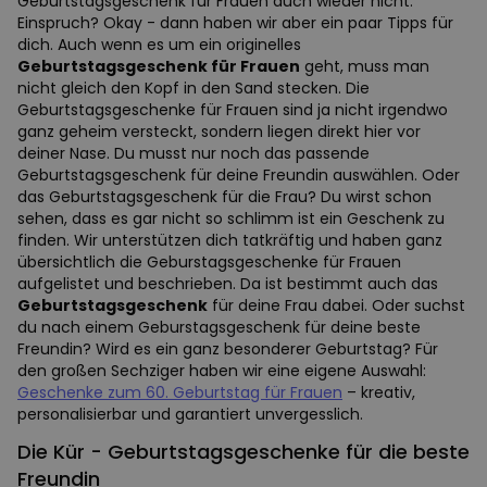
Geburtstagsgeschenk für Frauen auch wieder nicht.
Einspruch? Okay - dann haben wir aber ein paar Tipps für
dich. Auch wenn es um ein originelles
Geburtstagsgeschenk für Frauen
geht, muss man
nicht gleich den Kopf in den Sand stecken. Die
Geburtstagsgeschenke für Frauen sind ja nicht irgendwo
ganz geheim versteckt, sondern liegen direkt hier vor
deiner Nase. Du musst nur noch das passende
Geburtstagsgeschenk für deine Freundin auswählen. Oder
das Geburtstagsgeschenk für die Frau? Du wirst schon
sehen, dass es gar nicht so schlimm ist ein Geschenk zu
finden. Wir unterstützen dich tatkräftig und haben ganz
übersichtlich die Geburstagsgeschenke für Frauen
aufgelistet und beschrieben. Da ist bestimmt auch das
Geburtstagsgeschenk
für deine Frau dabei. Oder suchst
du nach einem Geburstagsgeschenk für deine beste
Freundin? Wird es ein ganz besonderer Geburtstag? Für
den großen Sechziger haben wir eine eigene Auswahl:
Geschenke zum 60. Geburtstag für Frauen
– kreativ,
personalisierbar und garantiert unvergesslich.
Die Kür - Geburtstagsgeschenke für die beste
Freundin