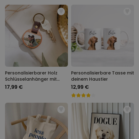
Personalisierbarer Holz
Personalisierbare Tasse mit
Schlüsselanhänger mit
deinem Haustier
Foto
17,99 €
12,99 €