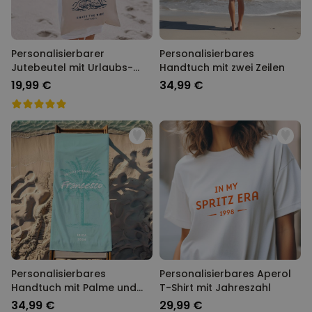
Personalisierbarer
Personalisierbares
Jutebeutel mit Urlaubs-
Handtuch mit zwei Zeilen
Illustration
19,99 €
34,99 €
Personalisierbares
Personalisierbares Aperol
Handtuch mit Palme und
T-Shirt mit Jahreszahl
Text
34,99 €
29,99 €