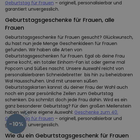
Geburtstag für Frauen
– originell, personalisierbar und
garantiert unvergesslich.
Geburtstagsgeschenke für Frauen, alle
Frauen
Geburtstagsgeschenke für Frauen gesucht? Glückwunsch,
du hast nun jede Menge Geschenkideen für Frauen
gefunden. Wir haben alle Arten von
Geburtstagsgeschenken für Frauen. Egal ob deine Frau
gerne kocht, ein totaler Einhorn-Fan ist oder gerne mal
Popcorn und Süßes nascht. Unsere Auswahl reicht von
personalisierbaren Schneidebretter bis hin zu beheizbaren
Wal Hausschuhen. Und mit unseren süßen
Geburtstagskarten kannst du deiner Frau der Wahl auch
noch ein paar persönliche Zeilen zum Geburtstag
schenken. Da schmilzt doch jede Frau dahin. Wird es ein
ganz besonderer Geburtstag? Für den großen Meilenstein
haben wir eine eigene Auswahl:
Geschenke zum 40.
Geburtstag für Frauen
– originell, personalisierbar und
-10%
garantiert unvergesslich.
Wie du ein Geburtstagsgeschenk für Frauen