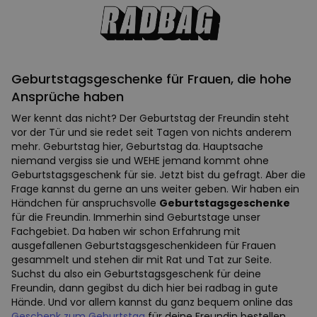
Geburtstagsgeschenke für Frauen, die hohe
Ansprüche haben
Wer kennt das nicht? Der Geburtstag der Freundin steht
vor der Tür und sie redet seit Tagen von nichts anderem
mehr. Geburtstag hier, Geburtstag da. Hauptsache
niemand vergiss sie und WEHE jemand kommt ohne
Geburtstagsgeschenk für sie. Jetzt bist du gefragt. Aber die
Frage kannst du gerne an uns weiter geben. Wir haben ein
Händchen für anspruchsvolle
Geburtstagsgeschenke
für die Freundin. Immerhin sind Geburtstage unser
Fachgebiet. Da haben wir schon Erfahrung mit
ausgefallenen Geburtstagsgeschenkideen für Frauen
gesammelt und stehen dir mit Rat und Tat zur Seite.
Suchst du also ein Geburtstagsgeschenk für deine
Freundin, dann gegibst du dich hier bei radbag in gute
Hände. Und vor allem kannst du ganz bequem online das
Geschenk zum Geburtstag
für deine Freundin bestellen