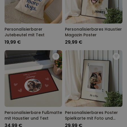
Personalisierbarer
Personalisierbares Haustier
Jutebeutel mit Text
Magazin Poster
19,99 €
29,99 €
Personalisierbare Fußmatte
Personalisierbares Poster
mit Haustier und Text
Spielkarte mit Foto und
Text
34,99 €
29,99 €