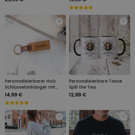
Personalisierbarer Holz
Personalisierbare Tasse
Schlüsselanhänger mit
Spill the Tea
Name
14,99 €
12,99 €