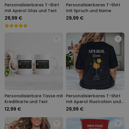
Personalisierbares T-Shirt
Personalisierbares T-Shirt
mit Aperol Glas und Text
mit Spruch und Name
29,99 €
29,99 €
Personalisierbare Tasse mit
Personalisierbares T-Shirt
Kreditkarte und Text
mit Aperol Illustration und
Text
12,99 €
29,99 €