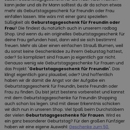
kann jeder und als ihr Mann solltest du dir da schon etwas
mehr als Geburtstagsgeschenk für Freundin oder Frau
einfallen lassen. Wie wärs mit einer ganz speziellen
Süßigkeit als
Geburstagsgeschenk für Freundin oder
Frau
? Die findest du natürlich auch in unserem radbag
Shop. Und wenn du ein originelles Geburtstagsgeschenk für
deine Frau gefunden hast, dann wird sie sich bestimmt
freuen. Mehr als über einen einfachen Strauß Blumen, weil
du sonst keine Geschenkidee zu ihrem Geburstag hattest,
oder? So kompliziert sind Frauen ja eigentlich gar nicht.
Genauso wenig wie Geburtstagsgeschenke für Frauen und
das Projekt "
Geburtstagsgeschenk für Freundin
". Das
klingt eigentlich ganz plausibel, oder? Und hoffentlich
haben wir dir damit die Angst vor der Aufgabe ein
Geburtstagsgeschenk für Freundin, beste Freundin oder
Frau zu finden. Du bist jetzt bestens vorbereitet und kannst
mit dem Geburtstagsgeschenke für Freundin Shopping
auch schon los legen. Und mit dieser Erkenntnis schicken
wir dich nun in unseren Shop. Viel Spaß beim Durchstöbern
der vielen
Geburtstagsgeschenke für Frauen
. Wird es
ein ganz besonderer Geburtstag? Für den großen Fünfziger
haben wir eine eigene Auswahl:
Geschenke zum 50.