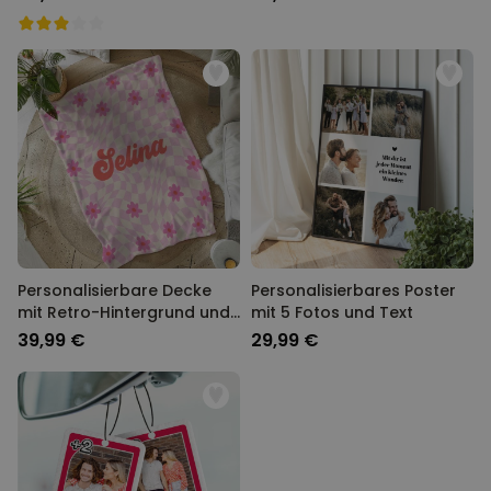
Personalisierbare Decke
Personalisierbares Poster
mit Retro-Hintergrund und
mit 5 Fotos und Text
Name
39,99 €
29,99 €