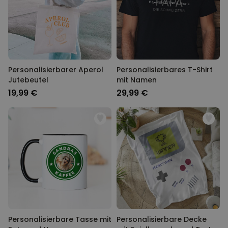
Personalisierbarer Aperol
Personalisierbares T-Shirt
Jutebeutel
mit Namen
19,99 €
29,99 €
Personalisierbare Tasse mit
Personalisierbare Decke