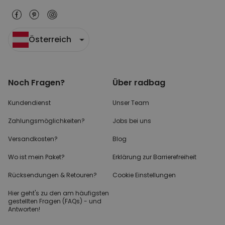
Österreich
Noch Fragen?
Über radbag
Kundendienst
Unser Team
Zahlungsmöglichkeiten?
Jobs bei uns
Versandkosten?
Blog
Wo ist mein Paket?
Erklärung zur Barrierefreiheit
Rücksendungen & Retouren?
Cookie Einstellungen
Hier geht's zu den
am häufigsten
gestellten
Fragen (FAQs) - und
Antworten!