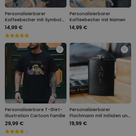
Personalisierbarer
Personalisierbarer
Kaffeebecher mit Symbol
Kaffeebecher mit Namen
und Text
14,99 €
14,99 €
Personalisierbare T-Shirt-
Personalisierbarer
Illustration Cartoon Familie
Flachmann mit Initialen und
Text
29,99 €
19,99 €