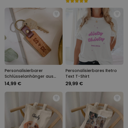
Personalisierbarer
Personalisierbares Retro
Schlüsselanhänger aus
Text T-Shirt
Holz mit Symbolen
14,99 €
29,99 €