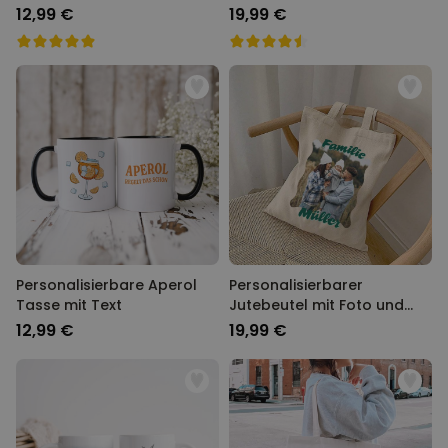
12,99 €
19,99 €
Personalisierbare Aperol
Personalisierbarer
Tasse mit Text
Jutebeutel mit Foto und
Text
12,99 €
19,99 €