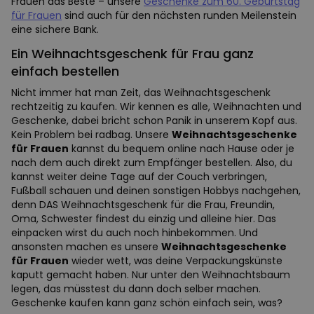
Frauen das Beste – unsere
Geschenke zum 60. Geburtstag
für Frauen
sind auch für den nächsten runden Meilenstein
eine sichere Bank.
Ein Weihnachtsgeschenk für Frau ganz
einfach bestellen
Nicht immer hat man Zeit, das Weihnachtsgeschenk
rechtzeitig zu kaufen. Wir kennen es alle, Weihnachten und
Geschenke, dabei bricht schon Panik in unserem Kopf aus.
Kein Problem bei radbag. Unsere
Weihnachtsgeschenke
für Frauen
kannst du bequem online nach Hause oder je
nach dem auch direkt zum Empfänger bestellen. Also, du
kannst weiter deine Tage auf der Couch verbringen,
Fußball schauen und deinen sonstigen Hobbys nachgehen,
denn DAS Weihnachtsgeschenk für die Frau, Freundin,
Oma, Schwester findest du einzig und alleine hier. Das
einpacken wirst du auch noch hinbekommen. Und
ansonsten machen es unsere
Weihnachtsgeschenke
für Frauen
wieder wett, was deine Verpackungskünste
kaputt gemacht haben. Nur unter den Weihnachtsbaum
legen, das müsstest du dann doch selber machen.
Geschenke kaufen kann ganz schön einfach sein, was?