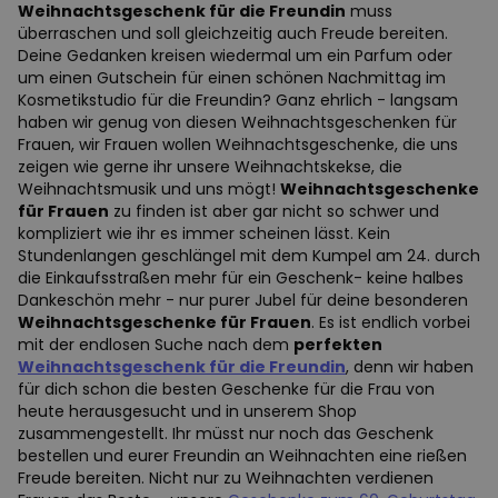
Weihnachtsgeschenk für die Freundin
muss
überraschen und soll gleichzeitig auch Freude bereiten.
Deine Gedanken kreisen wiedermal um ein Parfum oder
um einen Gutschein für einen schönen Nachmittag im
Kosmetikstudio für die Freundin? Ganz ehrlich - langsam
haben wir genug von diesen Weihnachtsgeschenken für
Frauen, wir Frauen wollen Weihnachtsgeschenke, die uns
zeigen wie gerne ihr unsere Weihnachtskekse, die
Weihnachtsmusik und uns mögt!
Weihnachtsgeschenke
für Frauen
zu finden ist aber gar nicht so schwer und
kompliziert wie ihr es immer scheinen lässt. Kein
Stundenlangen geschlängel mit dem Kumpel am 24. durch
die Einkaufsstraßen mehr für ein Geschenk- keine halbes
Dankeschön mehr - nur purer Jubel für deine besonderen
Weihnachtsgeschenke für Frauen
. Es ist endlich vorbei
mit der endlosen Suche nach dem
perfekten
Weihnachtsgeschenk für die Freundin
, denn wir haben
für dich schon die besten Geschenke für die Frau von
heute herausgesucht und in unserem Shop
zusammengestellt. Ihr müsst nur noch das Geschenk
bestellen und eurer Freundin an Weihnachten eine rießen
Freude bereiten. Nicht nur zu Weihnachten verdienen