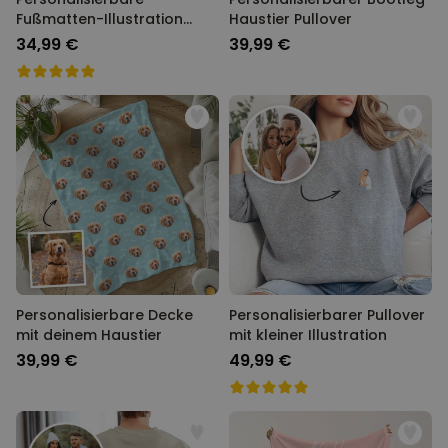
Fußmatten-Illustration
Haustier Pullover
Zeichentrick Familie
34,99 €
39,99 €
Personalisierbare Decke
Personalisierbarer Pullover
mit deinem Haustier
mit kleiner Illustration
39,99 €
49,99 €