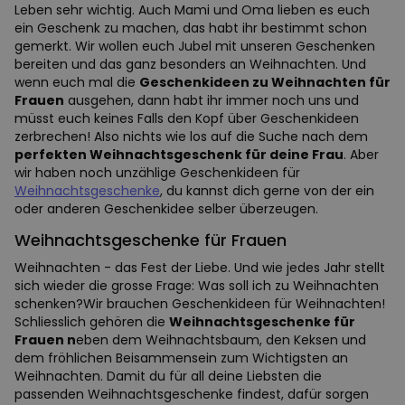
Leben sehr wichtig. Auch Mami und Oma lieben es euch
ein Geschenk zu machen, das habt ihr bestimmt schon
gemerkt. Wir wollen euch Jubel mit unseren Geschenken
bereiten und das ganz besonders an Weihnachten. Und
wenn euch mal die
Geschenkideen zu Weihnachten für
Frauen
ausgehen, dann habt ihr immer noch uns und
müsst euch keines Falls den Kopf über Geschenkideen
zerbrechen! Also nichts wie los auf die Suche nach dem
perfekten Weihnachtsgeschenk für deine Frau
. Aber
wir haben noch unzählige Geschenkideen für
Weihnachtsgeschenke
, du kannst dich gerne von der ein
oder anderen Geschenkidee selber überzeugen.
Weihnachtsgeschenke für Frauen
Weihnachten - das Fest der Liebe. Und wie jedes Jahr stellt
sich wieder die grosse Frage: Was soll ich zu Weihnachten
schenken?Wir brauchen Geschenkideen für Weihnachten!
Schliesslich gehören die
Weihnachtsgeschenke für
Frauen n
eben dem Weihnachtsbaum, den Keksen und
dem fröhlichen Beisammensein zum Wichtigsten an
Weihnachten. Damit du für all deine Liebsten die
passenden Weihnachtsgeschenke findest, dafür sorgen