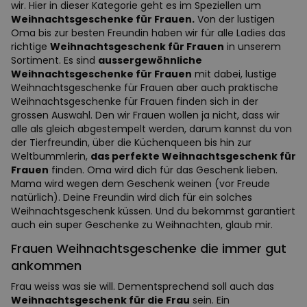
wir. Hier in dieser Kategorie geht es im Speziellen um
Weihnachtsgeschenke für Frauen.
Von der lustigen
Oma bis zur besten Freundin haben wir für alle Ladies das
richtige
Weihnachtsgeschenk für Frauen
in unserem
Sortiment. Es sind
aussergewöhnliche
Weihnachtsgeschenke für Frauen
mit dabei, lustige
Weihnachtsgeschenke für Frauen aber auch praktische
Weihnachtsgeschenke für Frauen finden sich in der
grossen Auswahl. Den wir Frauen wollen ja nicht, dass wir
alle als gleich abgestempelt werden, darum kannst du von
der Tierfreundin, über die Küchenqueen bis hin zur
Weltbummlerin,
das perfekte Weihnachtsgeschenk für
Frauen
finden. Oma wird dich für das Geschenk lieben.
Mama wird wegen dem Geschenk weinen (vor Freude
natürlich). Deine Freundin wird dich für ein solches
Weihnachtsgeschenk küssen. Und du bekommst garantiert
auch ein super Geschenke zu Weihnachten, glaub mir.
Frauen Weihnachtsgeschenke die immer gut
ankommen
Frau weiss was sie will. Dementsprechend soll auch das
Weihnachtsgeschenk für die Frau
sein. Ein