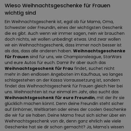
Wieso Weihnachtsgeschenke für Frauen
wichtig sind
Ein Weihnachtsgeschenk ist, egal ob für Mama, Oma,
Schwester oder Freundin, eines der wichtigsten Geschenk
die es gibt. Auch wenn wir immer sagen, nein wir brauchen
doch nichts, wir wollen unbedingt etwas. Und zwar wollen
wir ein Weihnachtsgeschenk, dass immer noch besser ist
als das, dass alle anderen haben.
Weihnachtsgeschenke
für Frauen
sind für uns, wie Championsleague, StarWars
und eure Autos für euch. Damir ihr aber auch das
Weihnachtsgeschenk für Frau
findet, suchet nicht
mehr in den endlosen Angeboten im Kaufhaus, wo langes
schlagestehen an der Kassa Vorraussetzung ist, sondern
findet das Weihnachtsgeschenk für Frauen gleich hier bei
uns. Weihnachten ist nur einmal im Jahr, also sucht das
Weihnachtsgeschenk für eure Freundin
, mit der ihr sie
glücklich machen könnt. Denn deine Freundin steht sicher
auf Einhörner, Weltkarten oder eines der coolen Geschenke
die wir für sie haben. Deine Mama freut sich sicher über ein
Weihnachtsgeschenk von dir, denn ganz ehrlich wie viele
Geschenke hat sie dir schon gemacht? Ja, Mama's wissen