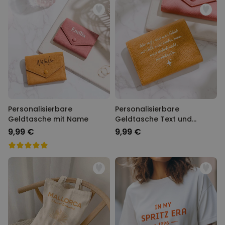
Personalisierbare
Personalisierbare
Geldtasche mit Name
Geldtasche Text und
Symbol
9,99 €
9,99 €