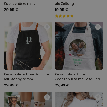
Kochschürze mit
als Zeitung
Blumenkranz und Text
29,99 €
19,99 €
Personalisierbare Schürze
Personalisierbare
mit Monogramm
Kochschürze mit Foto und
Text
29,99 €
29,99 €