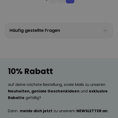
PERFORMANCE
MARKETING
SONSTIGE
Häufig gestellte Fragen
10% Rabatt
auf deine nächste Bestellung, sowie Mails zu unseren
Neuheiten, geniale Geschenkideen
und
exklusive
Rabatte
gefällig?
Dann
melde dich jetzt
zu unserem
NEWSLETTER an
: