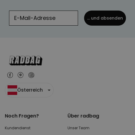
... und absenden
Österreich
Noch Fragen?
Über radbag
Kundendienst
Unser Team