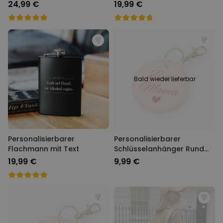
24,99 €
19,99 €
Bald wieder lieferbar
Personalisierbarer
Personalisierbarer
Flachmann mit Text
Schlüsselanhänger Rund
mit Text
19,99 €
9,99 €