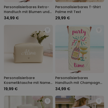
Personalisierbares Retro-
Personalisierbares T-Shirt
Handtuch mit Blumen und
Palme mit Text
Text
34,99 €
29,99 €
Personalisierbare
Personalisierbares
Kosmetiktasche mit Name
Handtuch mit Champagner
und Symbol
und Text
19,99 €
34,99 €