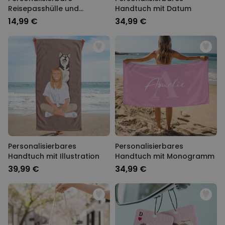
Reisepasshülle und
Handtuch mit Datum
Koffertag mit Text
14,99 €
34,99 €
Personalisierbares
Personalisierbares
Handtuch mit Illustration
Handtuch mit Monogramm
39,99 €
34,99 €