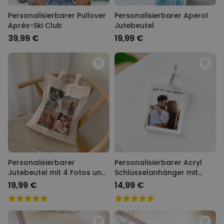
Personalisierbarer Pullover
Personalisierbarer Aperol
Après-Ski Club
Jutebeutel
39,99 €
19,99 €
Personalisierbarer
Personalisierbarer Acryl
Jutebeutel mit 4 Fotos und
Schlüsselanhänger mit
Text
Foto und Text
19,99 €
14,99 €