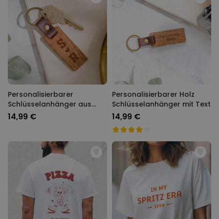
Personalisierbarer
Personalisierbarer Holz
Schlüsselanhänger aus
Schlüsselanhänger mit Text
Holz mit Symbolen
14,99 €
14,99 €