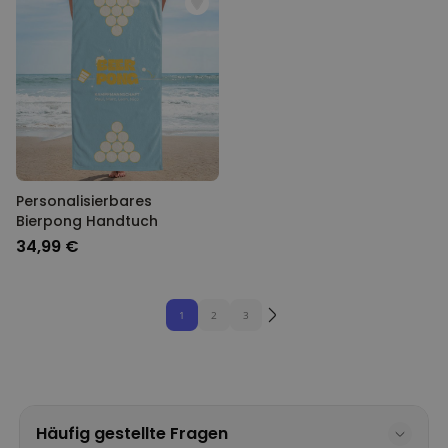
Personalisierbares
Bierpong Handtuch
34,99 €
1
2
3
Häufig gestellte Fragen