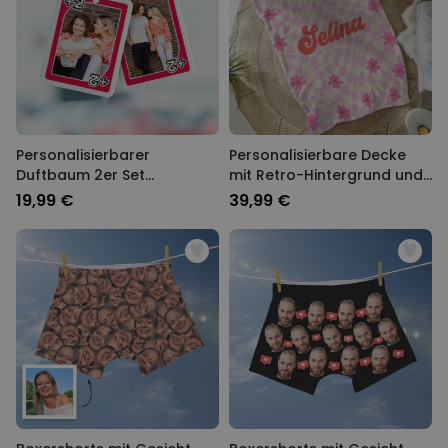
Personalisierbarer
Personalisierbare Decke
Duftbaum 2er Set
mit Retro-Hintergrund und
Spielkarte mit Foto
Name
19,99 €
39,99 €