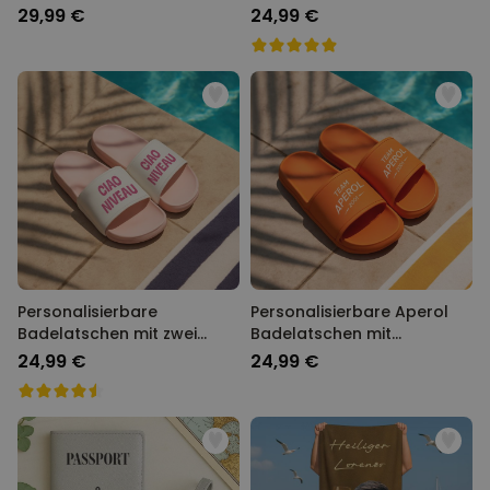
Monogramm
29,99 €
24,99 €
Personalisierbare
Personalisierbare Aperol
Badelatschen mit zwei
Badelatschen mit
Zeilen
Jahreszahl
24,99 €
24,99 €