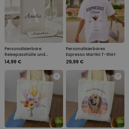
Personalisierbare
Personalisierbares
Reisepasshülle und
Espresso Martini T-Shirt
Koffertag mit Monogramm
14,99 €
29,99 €