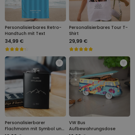
Personalisierbares Retro-
Personalisierbares Tour T-
Handtuch mit Text
Shirt
34,99 €
29,99 €
Personalisierbarer
VW Bus
Flachmann mit Symbol und
Aufbewahrungsdose
Text