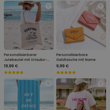
Personalisierbarer
Personalisierbare
Jutebeutel mit Urlaubs-
Geldtasche mit Name
Illustration
19,99 €
9,99 €