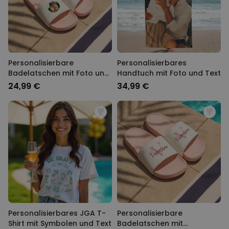
Personalisierbare
Personalisierbares
Badelatschen mit Foto und
Handtuch mit Foto und Text
Text
24,99 €
34,99 €
Personalisierbares JGA T-
Personalisierbare
Shirt mit Symbolen und Text
Badelatschen mit