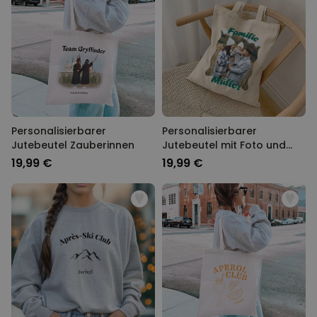
Personalisierbarer
Personalisierbarer
Jutebeutel Zauberinnen
Jutebeutel mit Foto und
Text
19,99 €
19,99 €