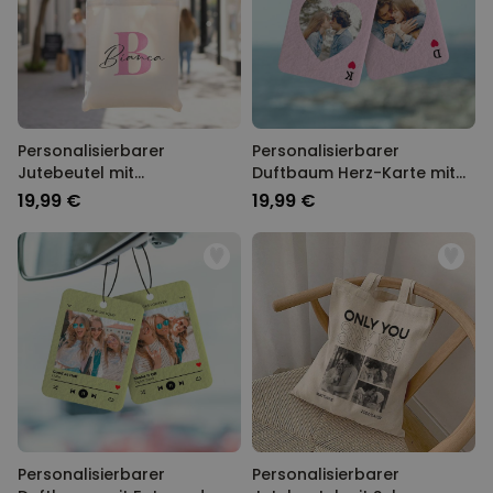
Personalisierbarer
Personalisierbarer
Jutebeutel mit
Duftbaum Herz-Karte mit
Monogramm
Foto
19,99 €
19,99 €
Personalisierbarer
Personalisierbarer