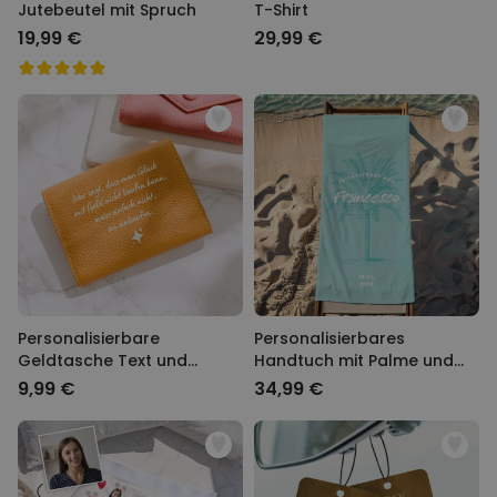
Jutebeutel mit Spruch
T-Shirt
19,99 €
29,99 €
Personalisierbare
Personalisierbares
Geldtasche Text und
Handtuch mit Palme und
Symbol
Text
9,99 €
34,99 €