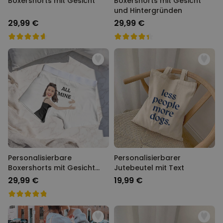
Boxershorts mit Gesicht
Boxershorts mit Gesicht
und Hintergründen
29,99 €
29,99 €
Personalisierbare
Personalisierbarer
Boxershorts mit Gesicht
Jutebeutel mit Text
und Text
29,99 €
19,99 €