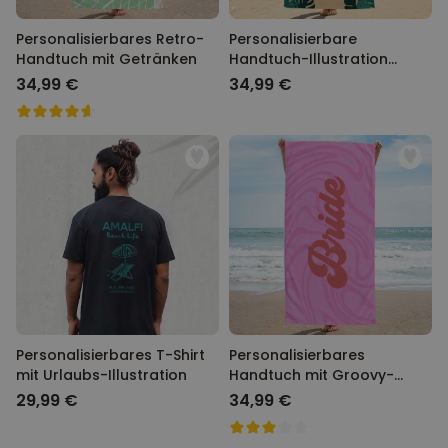
Personalisierbares Retro-
Personalisierbare
Handtuch mit Getränken
Handtuch-Illustration
Freundinnen Strand
34,99 €
34,99 €
Personalisierbares T-Shirt
Personalisierbares
mit Urlaubs-Illustration
Handtuch mit Groovy-
Hintergrund und Text
29,99 €
34,99 €