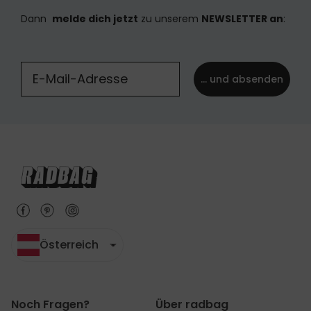
Dann
melde dich jetzt
zu unserem
NEWSLETTER an
:
... und absenden
Österreich
Noch Fragen?
Über radbag