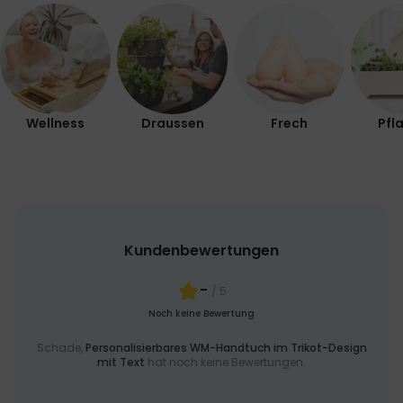
Wellness
Draussen
Frech
Pfl
Kundenbewertungen
-
/ 5
Noch keine Bewertung
Schade,
Personalisierbares WM-Handtuch im Trikot-Design
mit Text
hat noch keine Bewertungen.