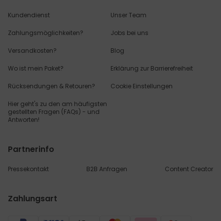
Kundendienst
Unser Team
Zahlungsmöglichkeiten?
Jobs bei uns
Versandkosten?
Blog
Wo ist mein Paket?
Erklärung zur Barrierefreiheit
Rücksendungen & Retouren?
Cookie Einstellungen
Hier geht's zu den
am häufigsten
gestellten
Fragen (FAQs) - und
Antworten!
Partnerinfo
Pressekontakt
B2B Anfragen
Content Creator
Zahlungsart