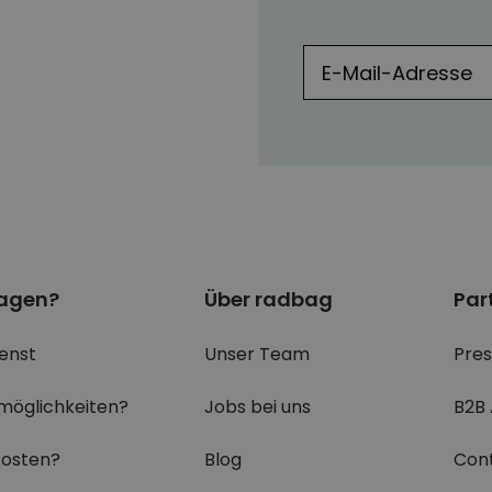
ragen?
Über radbag
Par
enst
Unser Team
Pre
möglichkeiten?
Jobs bei uns
B2B
osten?
Blog
Con