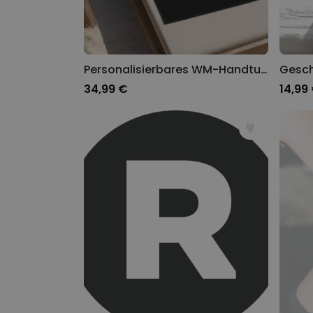
Personalisierbares WM-Handtuch im Trikot-Design mit Text
34,99 €
14,99