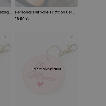
Personalisierbarer Kissenbezug mit Heiligenschein und Gesicht
Personalisierbare Tattoos 6er Set Oktoberfest
16,99 €
Bald wieder lieferbar