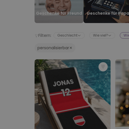
Geschenke für Freund
Geschenke für Pap
Filtern:
Geschlecht
Wie viel?
Wie
personalisierbar