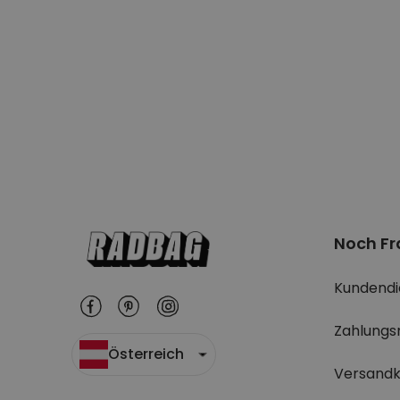
Noch F
Kundendi
Zahlungs
Österreich
Versandk