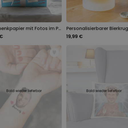
Geschenkpapier mit Fotos im Polaroid-Design personalisierbar
 €
19,99 €
Bald wieder lieferbar
Bald wieder lieferbar