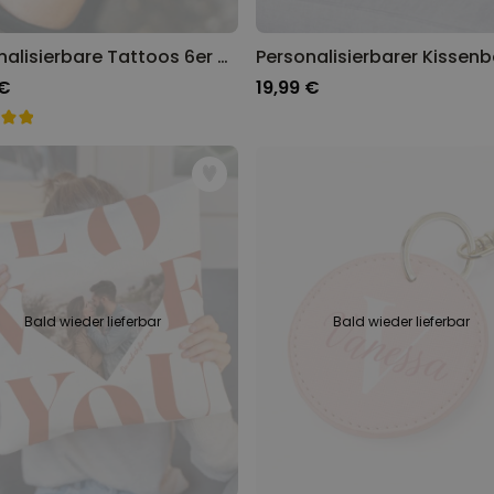
Personalisierbare Tattoos 6er Set mit Gesicht und Text
 €
19,99 €
Bald wieder lieferbar
Bald wieder lieferbar