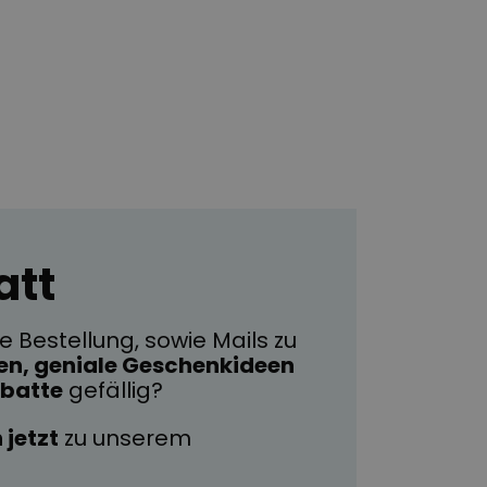
att
 Bestellung, sowie Mails zu
en, geniale Geschenkideen
abatte
gefällig?
 jetzt
zu unserem