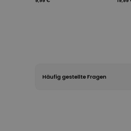
9,99 €
19,99
Häufig gestellte Fragen