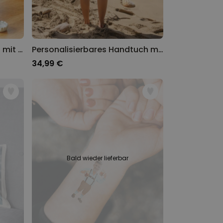
Personalisierbarer Bierkrug mit Name und Comic-Porträt
Personalisierbares Handtuch mit Namen im Graffiti Design
34,99 €
Bald wieder lieferbar