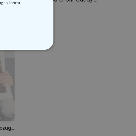
ungen kannst
39,99 €
STIGE
Personalisierbarer Kissenbezug mit Text und Symbole