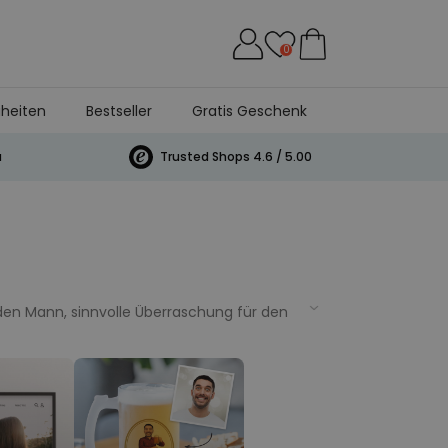
0
heiten
Bestseller
Gratis Geschenk
a
Trusted Shops 4.6 / 5.00
den Mann, sinnvolle Überraschung für den
 ankommen. Kein Supermarkt-Wein, kein