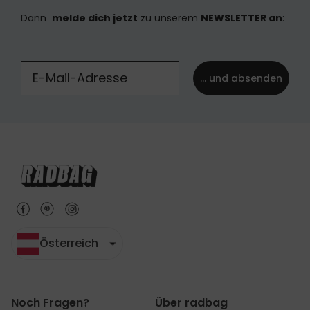
Dann
melde dich jetzt
zu unserem
NEWSLETTER an
:
... und absenden
Österreich
Noch Fragen?
Über radbag