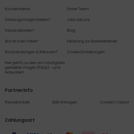
Kundendienst
Unser Team
Zahlungsmöglichkeiten?
Jobs bei uns
Versandkosten?
Blog
Wo ist mein Paket?
Erklärung zur Barrierefreiheit
Rücksendungen & Retouren?
Cookie Einstellungen
Hier geht's zu den
am häufigsten
gestellten
Fragen (FAQs) - und
Antworten!
Partnerinfo
Pressekontakt
B2B Anfragen
Content Creator
Zahlungsart