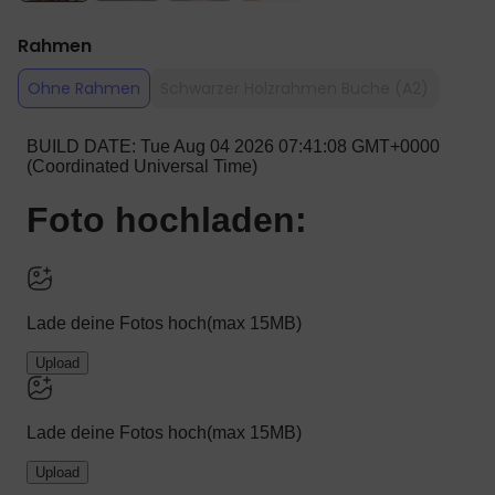
Rahmen
Ohne Rahmen
Schwarzer Holzrahmen Buche (A2)