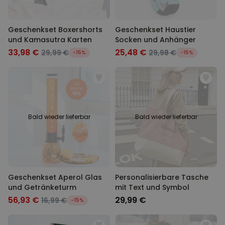
Geschenkset Boxershorts
Geschenkset Haustier
und Kamasutra Karten
Socken und Anhänger
33,98 €
25,48 €
29,99 €
29,98 €
-15%
-15%
Bald wieder lieferbar
Bald wieder lieferbar
Geschenkset Aperol Glas
Personalisierbare Tasche
und Getränketurm
mit Text und Symbol
56,93 €
29,99 €
16,99 €
-15%