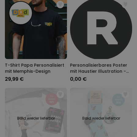
T-Shirt Papa Personalisiert
Personalisierbares Poster
mit Memphis-Design
mit Haustier Illustration -
Design
29,99 €
0,00 €
Bald wieder lieferbar
Bald wieder lieferbar