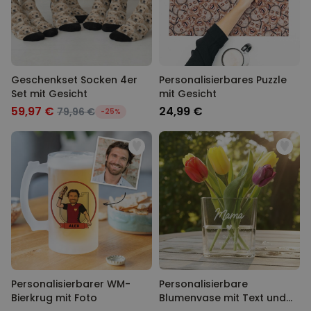
Geschenkset Socken 4er
Personalisierbares Puzzle
Set mit Gesicht
mit Gesicht
59,97 €
24,99 €
79,96 €
-25%
Personalisierbarer WM-
Personalisierbare
Bierkrug mit Foto
Blumenvase mit Text und