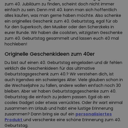
zum 40. Jubiläum zu finden, scheint doch nicht immer
einfach zu sein. Denn mit 40. kann man sich hoffentlich
alles kaufen, was man gerne haben möchte. Also schenke
ein originelles Geschenk zum 40. Geburtstag, egal für ob
für den Superkoch, den Musiker oder den Scherzkeks in
eurer Runde. Wir haben die coolsten, witzigsten Geschenke
zum 40. Geburtstag gesammelt und lassen euch 40 mal
hochleben!
Originelle Geschenkideen zum 40er
Du bist auf einen 40. Geburtstag eingeladen und dir fehlen
wirklich die Geschenkideen für das ultimative
Geburtstagsgeschenk zum 40.? Wir verstehen dich, ist
auch irgendwo ein schwieriges Alter. Viele glauben schon in
die Wechseljahre zu fallen, andere wollen einfach noch 30
bleiben. Aber wir haben Geburtstagsgeschenke zum 40.
Geburtstag die einfach zu jedem passen. Egal ob ein
cooles Gadget oder etwas verrücktes. Oder ihr wart einmal
zusammen im Urlaub und habt eine lustige Erinnerung
zusammen? Dann bring sie auf ein
personalisiertes
Produkt
und verschenke eine schöne Erinnerung zum 40.
Geburtstag.