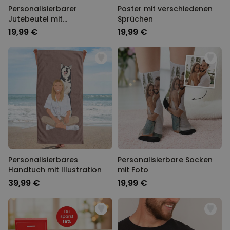
Personalisierbarer
Poster mit verschiedenen
Jutebeutel mit
Sprüchen
Monogramm
19,99 €
19,99 €
Personalisierbares
Personalisierbare Socken
Handtuch mit Illustration
mit Foto
39,99 €
19,99 €