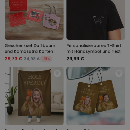
Geschenkset Duftbaum
Personalisierbares T-Shirt
und Kamasutra Karten
mit Handsymbol und Text
29,73 €
29,99 €
34,98 €
-15%