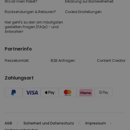
Wo ist mein Paket?
Erklärung zur Barrierefreiheit
Rücksendungen & Retouren?
Cookie Einstellungen
Hier geht's zu den
am häufigsten
gestellten
Fragen (FAQs) - und
Antworten!
Partnerinfo
Pressekontakt
B2B Anfragen
Content Creator
Zahlungsart
AGB
Sicherheit und Datenschutz
Impressum