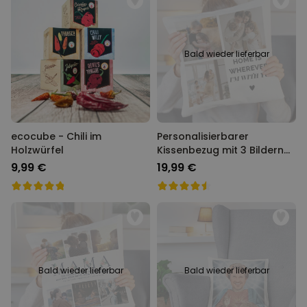
Bald wieder lieferbar
ecocube - Chili im
Personalisierbarer
Holzwürfel
Kissenbezug mit 3 Bildern
und Text
9,99 €
19,99 €
Bald wieder lieferbar
Bald wieder lieferbar