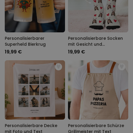
Personalisierbarer
Personalisierbare Socken
Superheld Bierkrug
mit Gesicht und
Hasenohren
19,99 €
19,99 €
Personalisierbare Decke
Personalisierbare Schürze
mit Foto und Text
Grillmeister mit Text