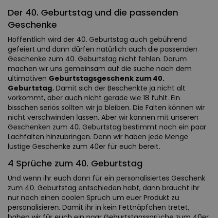
Der 40. Geburtstag und die passenden
Geschenke
Hoffentlich wird der 40. Geburtstag auch gebührend
gefeiert und dann dürfen natürlich auch die passenden
Geschenke zum 40. Geburtstag nicht fehlen. Darum
machen wir uns gemeinsam auf die suche nach dem
ultimativen
Geburtstagsgeschenk zum 40.
Geburtstag.
Damit sich der Beschenkte ja nicht alt
vorkommt, aber auch nicht gerade wie 18 fühlt. Ein
bisschen seriös sollten wir ja bleiben. Die Falten können wir
nicht verschwinden lassen. Aber wir können mit unseren
Geschenken zum 40. Geburtstag bestimmt noch ein paar
Lachfalten hinzubringen. Denn wir haben jede Menge
lustige Geschenke zum 40er für euch bereit.
4 Sprüche zum 40. Geburtstag
Und wenn ihr euch dann für ein personalisiertes Geschenk
zum 40. Geburtstag entschieden habt, dann braucht ihr
nur noch einen coolen Spruch um euer Produkt zu
personalisieren. Damit ihr in kein Fettnäpfchen tretet,
haben wir für euch ein paar Geburtstagssprüche zum 40er