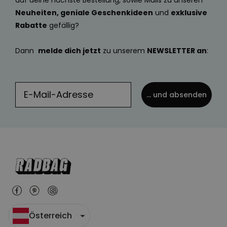
auf deine nächste Bestellung, sowie Mails zu unseren
Neuheiten, geniale Geschenkideen
und
exklusive
Rabatte
gefällig?
Dann
melde dich jetzt
zu unserem
NEWSLETTER an
:
... und absenden
Österreich