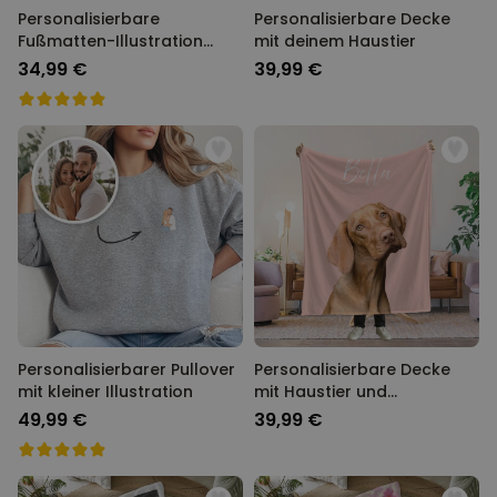
Personalisierbare
Personalisierbare Decke
Fußmatten-Illustration
mit deinem Haustier
Zeichentrick Familie
34,99 €
39,99 €
Personalisierbarer Pullover
Personalisierbare Decke
mit kleiner Illustration
mit Haustier und
Hintergrund
49,99 €
39,99 €