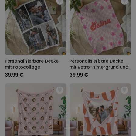
Personalisierbare Decke
Personalisierbare Decke
mit Fotocollage
mit Retro-Hintergrund und
Name
39,99 €
39,99 €