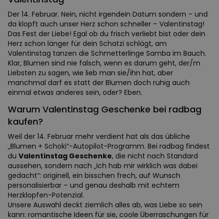
Der 14. Februar. Nein, nicht irgendein Datum sondern – und
da klopft auch unser Herz schon schneller – Valentinstag!
Das Fest der Liebe! Egal ob du frisch verliebt bist oder dein
Herz schon länger für dein Schatzi schlägt, am
Valentinstag tanzen die Schmetterlinge Samba im Bauch.
Klar, Blumen sind nie falsch, wenn es darum geht, der/m
Liebsten zu sagen, wie lieb man sie/ihn hat, aber
manchmal darf es statt der Blumen doch ruhig auch
einmal etwas anderes sein, oder? Eben.
Warum Valentinstag Geschenke bei radbag
kaufen?
Weil der 14. Februar mehr verdient hat als das übliche
„Blumen + Schoki“-Autopilot-Programm. Bei radbag findest
du
Valentinstag Geschenke
, die nicht nach Standard
aussehen, sondern nach „Ich hab mir wirklich was dabei
gedacht“: originell, ein bisschen frech, auf Wunsch
personalisierbar – und genau deshalb mit echtem
Herzklopfen-Potenzial.
Unsere Auswahl deckt ziemlich alles ab, was Liebe so sein
kann: romantische Ideen für sie, coole Überraschungen für