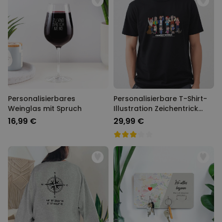
Personalisierbares
Personalisierbare T-Shirt-
Weinglas mit Spruch
Illustration Zeichentrick
Familie
16,99 €
29,99 €