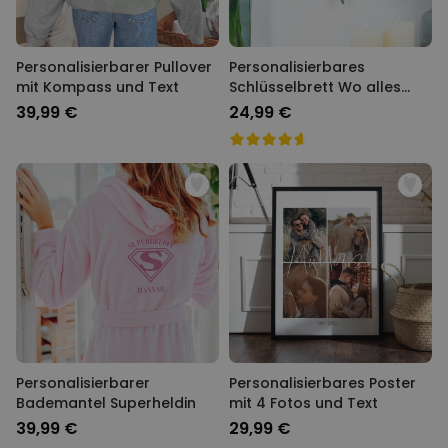
Personalisierbarer Pullover
Personalisierbares
mit Kompass und Text
Schlüsselbrett Wo alles
Begann
39,99 €
24,99 €
Personalisierbarer
Personalisierbares Poster
Bademantel Superheldin
mit 4 Fotos und Text
39,99 €
29,99 €