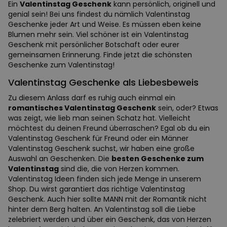
Ein
Valentinstag Geschenk
kann persönlich, originell und
genial sein! Bei uns findest du nämlich Valentinstag
Geschenke jeder Art und Weise. Es müssen eben keine
Blumen mehr sein. Viel schöner ist ein Valentinstag
Geschenk mit persönlicher Botschaft oder eurer
gemeinsamen Erinnerung. Finde jetzt die schönsten
Geschenke zum Valentinstag!
Valentinstag Geschenke als Liebesbeweis
Zu diesem Anlass darf es ruhig auch einmal ein
romantisches Valentinstag Geschenk
sein, oder? Etwas
was zeigt, wie lieb man seinen Schatz hat. Vielleicht
möchtest du deinen Freund überraschen? Egal ob du ein
Valentinstag Geschenk für Freund oder ein Männer
Valentinstag Geschenk suchst, wir haben eine große
Auswahl an Geschenken. Die
besten Geschenke zum
Valentinstag
sind die, die von Herzen kommen.
Valentinstag Ideen finden sich jede Menge in unserem
Shop. Du wirst garantiert das richtige Valentinstag
Geschenk. Auch hier sollte MANN mit der Romantik nicht
hinter dem Berg halten. An Valentinstag soll die Liebe
zelebriert werden und über ein Geschenk, das von Herzen