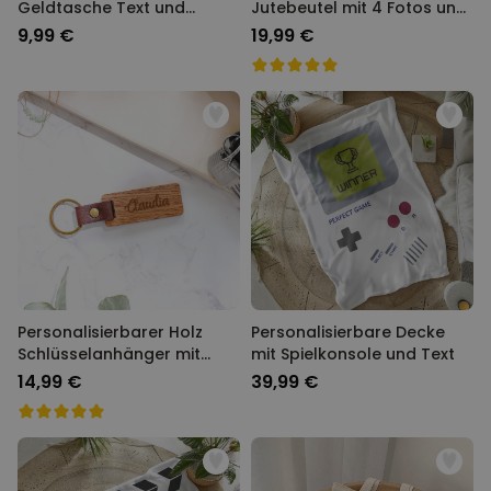
Geldtasche Text und
Jutebeutel mit 4 Fotos und
Symbol
Text
9,99 €
19,99 €
Personalisierbarer Holz
Personalisierbare Decke
Schlüsselanhänger mit
mit Spielkonsole und Text
Name
14,99 €
39,99 €