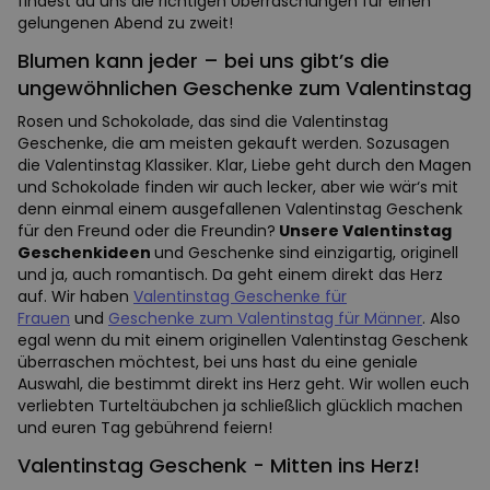
findest du uns die richtigen Überraschungen für einen
gelungenen Abend zu zweit!
Blumen kann jeder – bei uns gibt’s die
ungewöhnlichen Geschenke zum Valentinstag
Rosen und Schokolade, das sind die Valentinstag
Geschenke, die am meisten gekauft werden. Sozusagen
die Valentinstag Klassiker. Klar, Liebe geht durch den Magen
und Schokolade finden wir auch lecker, aber wie wär‘s mit
denn einmal einem ausgefallenen Valentinstag Geschenk
für den Freund oder die Freundin?
Unsere Valentinstag
Geschenkideen
und Geschenke sind einzigartig, originell
und ja, auch romantisch. Da geht einem direkt das Herz
auf. Wir haben
Valentinstag Geschenke für
Frauen
und
Geschenke zum Valentinstag für Männer
. Also
egal wenn du mit einem originellen Valentinstag Geschenk
überraschen möchtest, bei uns hast du eine geniale
Auswahl, die bestimmt direkt ins Herz geht. Wir wollen euch
verliebten Turteltäubchen ja schließlich glücklich machen
und euren Tag gebührend feiern!
Valentinstag Geschenk - Mitten ins Herz!