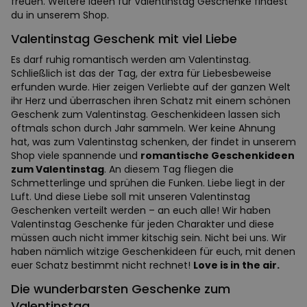
freuen. Weitere Ideen für Valentinstag Geschenke findest
du in unserem Shop.
Valentinstag Geschenk mit viel Liebe
Es darf ruhig romantisch werden am Valentinstag.
Schließlich ist das der Tag, der extra für Liebesbeweise
erfunden wurde. Hier zeigen Verliebte auf der ganzen Welt
ihr Herz und überraschen ihren Schatz mit einem schönen
Geschenk zum Valentinstag. Geschenkideen lassen sich
oftmals schon durch Jahr sammeln. Wer keine Ahnung
hat, was zum Valentinstag schenken, der findet in unserem
Shop viele spannende und
romantische Geschenkideen
zum Valentinstag
. An diesem Tag fliegen die
Schmetterlinge und sprühen die Funken. Liebe liegt in der
Luft. Und diese Liebe soll mit unseren Valentinstag
Geschenken verteilt werden – an euch alle! Wir haben
Valentinstag Geschenke für jeden Charakter und diese
müssen auch nicht immer kitschig sein. Nicht bei uns. Wir
haben nämlich witzige Geschenkideen für euch, mit denen
euer Schatz bestimmt nicht rechnet!
Love is in the air.
Die wunderbarsten Geschenke zum
Valentinstag