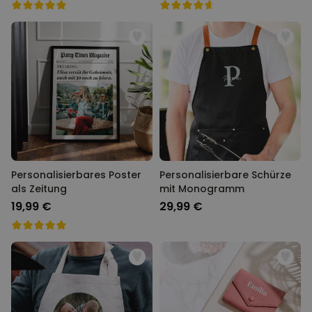
Personalisierbares Poster
Personalisierbare Schürze
als Zeitung
mit Monogramm
19,99 €
29,99 €