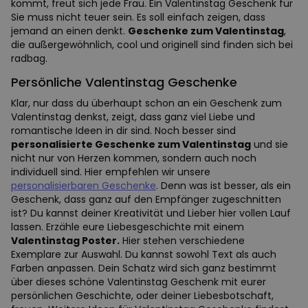
kommt, freut sich jede Frau. Ein Valentinstag Geschenk für
Sie muss nicht teuer sein. Es soll einfach zeigen, dass
jemand an einen denkt.
Geschenke zum Valentinstag
,
die außergewöhnlich, cool und originell sind finden sich bei
radbag.
Persönliche Valentinstag Geschenke
Klar, nur dass du überhaupt schon an ein Geschenk zum
Valentinstag denkst, zeigt, dass ganz viel Liebe und
romantische Ideen in dir sind. Noch besser sind
personalisierte Geschenke zum Valentinstag
und sie
nicht nur von Herzen kommen, sondern auch noch
individuell sind. Hier empfehlen wir unsere
personalisierbaren Geschenke
. Denn was ist besser, als ein
Geschenk, dass ganz auf den Empfänger zugeschnitten
ist? Du kannst deiner Kreativität und Lieber hier vollen Lauf
lassen. Erzähle eure Liebesgeschichte mit einem
Valentinstag Poster.
Hier stehen verschiedene
Exemplare zur Auswahl. Du kannst sowohl Text als auch
Farben anpassen. Dein Schatz wird sich ganz bestimmt
über dieses schöne Valentinstag Geschenk mit eurer
persönlichen Geschichte, oder deiner Liebesbotschaft,