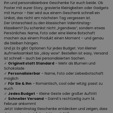
ihn und personalisierbare Geschenke für euch beide. Ob
Poster mit eurer Story, gravierte Kleinigkeiten oder Gadgets
mit Humor – hier wird aus einem Geschenk schnell ein
Unikat, das nicht am nächsten Tag vergessen ist.
Der Unterschied zu den klassischen Valentinstag-
Klassikern? Du schenkst nicht „irgendwas“, sondern etwas
Persönliches. Name, Foto oder eine kleine Botschaft
machen aus einem Produkt einen Moment – und genau
die bleiben hängen.
Und ja: Es gibt Optionen für jedes Budget. Von kleiner
Aufmerksamkeit bis „okay wow“. Bestellen ist easy, Versand
ist schnell – auch bei personalisierten Sachen.
✓
Originell statt Standard
– Mehr als Blumen und
Schokolade
✓
Personalisierbar
– Name, Foto oder Liebesbotschaft
möglich
✓
Für Sie & Ihn
– Romantisch, cool oder witzig: passt zu
euch
✓
Jedes Budget
– Kleine Geste oder großer Auftritt
✓
Schneller Versand
– Damit’s rechtzeitig zum 14.
Februar ankommt
Jetzt Valentinstag Geschenke entdecken und zeigen, dass