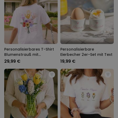
Personalisierbares T-Shirt
Personalisierbare
Blumenstrauß mit
Eierbecher 2er-Set mit Text
Handabdruck
29,99 €
19,99 €