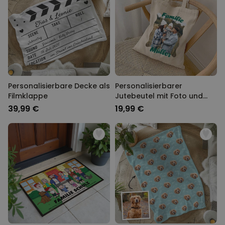
Personalisierbare Decke als
Personalisierbarer
Filmklappe
Jutebeutel mit Foto und
Text
39,99 €
19,99 €