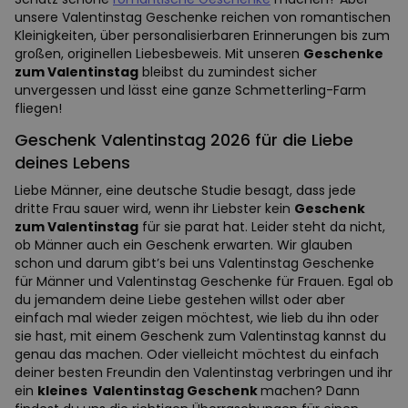
unsere Valentinstag Geschenke reichen von romantischen
Kleinigkeiten, über personalisierbaren Erinnerungen bis zum
großen, originellen Liebesbeweis. Mit unseren
Geschenke
zum Valentinstag
bleibst du zumindest sicher
unvergessen und lässt eine ganze Schmetterling-Farm
fliegen!
Geschenk Valentinstag 2026 für die Liebe
deines Lebens
Liebe Männer, eine deutsche Studie besagt, dass jede
dritte Frau sauer wird, wenn ihr Liebster kein
Geschenk
zum Valentinstag
für sie parat hat. Leider steht da nicht,
ob Männer auch ein Geschenk erwarten. Wir glauben
schon und darum gibt’s bei uns Valentinstag Geschenke
für Männer und Valentinstag Geschenke für Frauen. Egal ob
du jemandem deine Liebe gestehen willst oder aber
einfach mal wieder zeigen möchtest, wie lieb du ihn oder
sie hast, mit einem Geschenk zum Valentinstag kannst du
genau das machen. Oder vielleicht möchtest du einfach
deiner besten Freundin den Valentinstag verbringen und ihr
ein
kleines Valentinstag Geschenk
machen? Dann