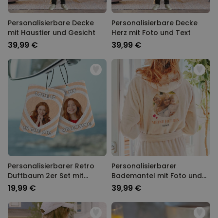
Personalisierbare Decke
Personalisierbare Decke
mit Haustier und Gesicht
Herz mit Foto und Text
39,99 €
39,99 €
Personalisierbarer Retro
Personalisierbarer
Duftbaum 2er Set mit
Bademantel mit Foto und
Gesicht und Text
Namen
19,99 €
39,99 €