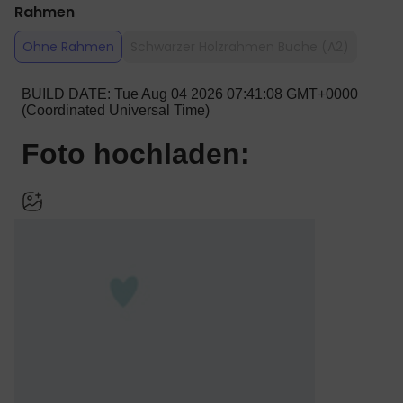
Rahmen
Ohne Rahmen
Schwarzer Holzrahmen Buche (A2)