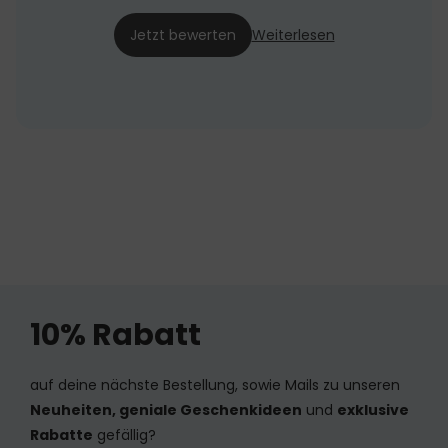
04.05.23
Jetzt bewerten
Weiterlesen
10% Rabatt
auf deine nächste Bestellung, sowie Mails zu unseren
Neuheiten, geniale Geschenkideen
und
exklusive
Rabatte
gefällig?