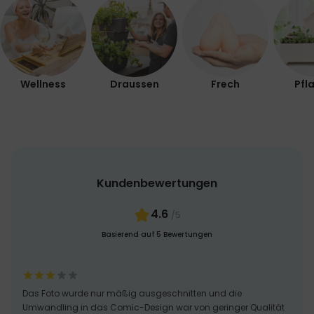
Wellness
Draussen
Frech
Pfl
Kundenbewertungen
4.6
/5
Basierend auf 5 Bewertungen
Das Foto wurde nur mäßig ausgeschnitten und die
Umwandling in das Comic-Design war von geringer Qualität