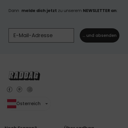
Dann
melde dich jetzt
zu unserem
NEWSLETTER an
:
... und absenden
Österreich