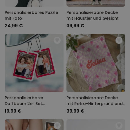
Personalisierbares Puzzle
Personalisierbare Decke
mit Foto
mit Haustier und Gesicht
24,99 €
39,99 €
Personalisierbarer
Personalisierbare Decke
Duftbaum 2er Set
mit Retro-Hintergrund und
Spielkarte mit Foto
Name
19,99 €
39,99 €