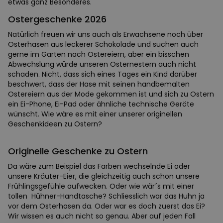
etwas ganz Besonderes.
Ostergeschenke 2026
Natürlich freuen wir uns auch als Erwachsene noch über
Osterhasen aus leckerer Schokolade und suchen auch
gerne im Garten nach Ostereiern, aber ein bisschen
Abwechslung würde unseren Osternestern auch nicht
schaden. Nicht, dass sich eines Tages ein Kind darüber
beschwert, dass der Hase mit seinen handbemalten
Ostereiern aus der Mode gekommen ist und sich zu Ostern
ein Ei-Phone, Ei-Pad oder ähnliche technische Geräte
wünscht. Wie wäre es mit einer unserer originellen
Geschenkideen zu Ostern?
Originelle Geschenke zu Ostern
Da wäre zum Beispiel das Farben wechselnde Ei oder
unsere Kräuter-Eier, die gleichzeitig auch schon unsere
Frühlingsgefühle aufwecken. Oder wie wär´s mit einer
tollen Hühner-Handtasche? Schliesslich war das Huhn ja
vor dem Osterhasen da. Oder war es doch zuerst das Ei?
Wir wissen es auch nicht so genau. Aber auf jeden Fall