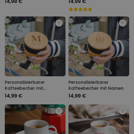
14,99 €
14,99 €
Personalisierbarer
Personalisierbarer
Kaffeebecher mit
Kaffeebecher mit Namen
Monogramm
14,99 €
14,99 €