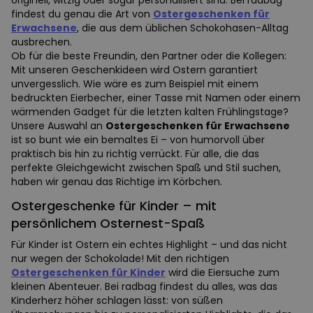
originell, witzig oder sogar personalisiert sind. Bei radbag
findest du genau die Art von
Ostergeschenken für
Erwachsene
, die aus dem üblichen Schokohasen-Alltag
ausbrechen.
Ob für die beste Freundin, den Partner oder die Kollegen:
Mit unseren Geschenkideen wird Ostern garantiert
unvergesslich. Wie wäre es zum Beispiel mit einem
bedruckten Eierbecher, einer Tasse mit Namen oder einem
wärmenden Gadget für die letzten kalten Frühlingstage?
Unsere Auswahl an
Ostergeschenken für Erwachsene
ist so bunt wie ein bemaltes Ei – von humorvoll über
praktisch bis hin zu richtig verrückt. Für alle, die das
perfekte Gleichgewicht zwischen Spaß und Stil suchen,
haben wir genau das Richtige im Körbchen.
Ostergeschenke für Kinder – mit
persönlichem Osternest-Spaß
Für Kinder ist Ostern ein echtes Highlight – und das nicht
nur wegen der Schokolade! Mit den richtigen
Ostergeschenken für Kinder
wird die Eiersuche zum
kleinen Abenteuer. Bei radbag findest du alles, was das
Kinderherz höher schlagen lässt: von süßen