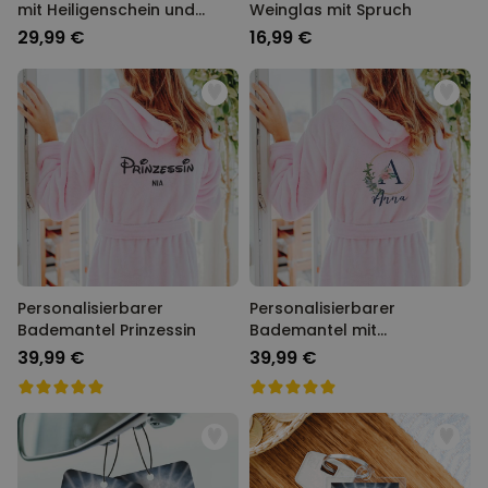
mit Heiligenschein und
Weinglas mit Spruch
Gesicht
29,99 €
16,99 €
Personalisierbarer
Personalisierbarer
Bademantel Prinzessin
Bademantel mit
Monogramm im
39,99 €
39,99 €
Blumenmuster