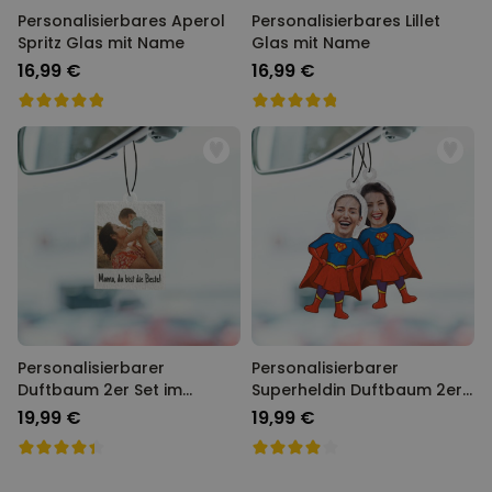
Personalisierbares Aperol
Personalisierbares Lillet
Spritz Glas mit Name
Glas mit Name
16,99 €
16,99 €
Personalisierbarer
Personalisierbarer
Duftbaum 2er Set im
Superheldin Duftbaum 2er
Polaroid-Look
Set mit Gesicht
19,99 €
19,99 €