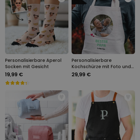
Personalisierbare Aperol
Personalisierbare
Socken mit Gesicht
Kochschürze mit Foto und
Text
19,99 €
29,99 €