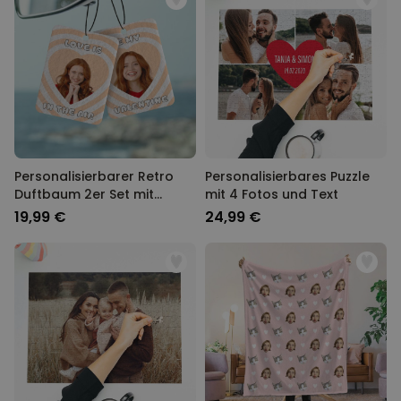
Personalisierbarer Retro
Personalisierbares Puzzle
Duftbaum 2er Set mit
mit 4 Fotos und Text
Gesicht und Text
19,99 €
24,99 €