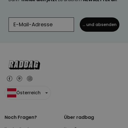
... und absenden
Österreich
Noch Fragen?
Über radbag