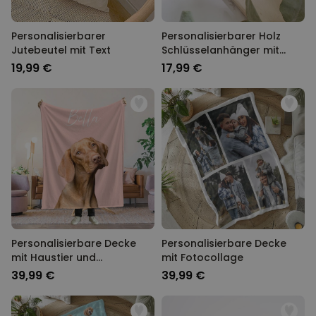
Personalisierbarer
Personalisierbarer Holz
Jutebeutel mit Text
Schlüsselanhänger mit
Foto
19,99 €
17,99 €
Personalisierbare Decke
Personalisierbare Decke
mit Haustier und
mit Fotocollage
Hintergrund
39,99 €
39,99 €