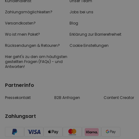
Kundendienst
Unser Team
Zahlungsmöglichkeiten?
Jobs bei uns
Versandkosten?
Blog
Wo ist mein Paket?
Erklärung zur Barrierefreiheit
Rücksendungen & Retouren?
Cookie Einstellungen
Hier geht's zu den
am häufigsten
gestellten
Fragen (FAQs) - und
Antworten!
Partnerinfo
Pressekontakt
B2B Anfragen
Content Creator
Zahlungsart