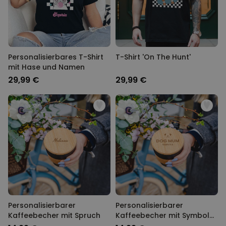
Personalisierbares T-Shirt
T-Shirt 'On The Hunt'
mit Hase und Namen
29,99 €
29,99 €
Personalisierbarer
Personalisierbarer
Kaffeebecher mit Spruch
Kaffeebecher mit Symbol
und Text