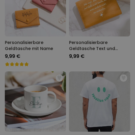
Personalisierbare
Personalisierbare
Geldtasche mit Name
Geldtasche Text und
Symbol
9,99 €
9,99 €