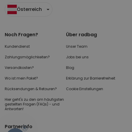
Österreich
Noch Fragen?
Über radbag
Kundendienst
Unser Team
Zahlungsmöglichkeiten?
Jobs bei uns
Versandkosten?
Blog
Wo ist mein Paket?
Erklärung zur Barrierefreiheit
Rücksendungen & Retouren?
Cookie Einstellungen
Hier geht's zu den
am häufigsten
gestellten
Fragen (FAQs) - und
Antworten!
Partnerinfo