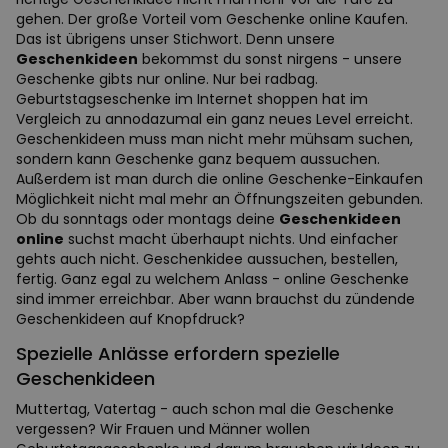
gehen. Der große Vorteil vom Geschenke online Kaufen.
Das ist übrigens unser Stichwort. Denn unsere
Geschenkideen
bekommst du sonst nirgens - unsere
Geschenke gibts nur online. Nur bei radbag.
Geburtstagseschenke im Internet shoppen hat im
Vergleich zu annodazumal ein ganz neues Level erreicht.
Geschenkideen muss man nicht mehr mühsam suchen,
sondern kann Geschenke ganz bequem aussuchen.
Außerdem ist man durch die online Geschenke-Einkaufen
Möglichkeit nicht mal mehr an Öffnungszeiten gebunden.
Ob du sonntags oder montags deine
Geschenkideen
online
suchst macht überhaupt nichts. Und einfacher
gehts auch nicht. Geschenkidee aussuchen, bestellen,
fertig. Ganz egal zu welchem Anlass - online Geschenke
sind immer erreichbar. Aber wann brauchst du zündende
Geschenkideen auf Knopfdruck?
Spezielle Anlässe erfordern spezielle
Geschenkideen
Muttertag, Vatertag - auch schon mal die Geschenke
vergessen? Wir Frauen und Männer wollen