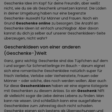
Geschenke Idee im Kopf für deine Freundin, aber weißt
nicht, wie du sie als Geschenk umsetzen kannst. Die Läden
in deiner Umgebung haben nur eine begrenzte
Geschenke-Auswahl für Männer und Frauen. Noch ein
Grund
Geschenke online
zu besorgen. Die Anzahl an
Geschenke Ideen ist einfach unschlagbar. Aber davon
kannst du dich ja selber auf unserer Geschenkideen-Seite
überzeugen, nicht wahr?
Geschenkideen von einer anderen
(Geschenke-)Welt
Ganz, ganz wichtig: Geschenke sind das Tüpfchen auf dem
i und sorgen für Schmetterlinge im Bauch - darum eignet
sich eine romantische Geschenkidee natürlich super für
frisch Verliebe, Verlobe oder Verheiratete, Frauen oder
Männer - oder solche, dies noch werden wollen. Aber auch
für diese
Geschenkideen
haben wir eine eigene Kategorie
mit Geschenken zu diesem Anlass. So ein
Geschenk
hilft
dir vielleicht sogar die Liebe deines Lebens zu finden. Man
kann nie wissen. Und schließlich kann eine ausgefallene
Geschenkidee zum Jahrestag doch nicht schaden.
Geschenke eignen sich bestens als Überraschungen und