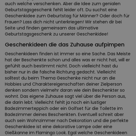
auch welche verschenken. Aber die Idee zum genialen
Geburtstagsgeschenk fehlt leider oft. Du suchst eine
Geschenkidee zum Geburtstag für Männer? Oder doch für
Frauen? Lass dich nicht unterkriegen! Wir stehen dir bei
Seite und finden gemeinsam das ultimative
Geburtstagsgeschenk zu unserer Geschenkidee!
Geschenkideen die das Zuhause aufpimpen
Geschenkideen finden ist immer so eine Sache. Das Meiste
hat der Beschenkte schon und alles was er nicht hat, will er
gefühlt auch bestimmt nicht. Doch vielleicht hast du
bisher nur in die falsche Richtung gedacht. Vielleicht
solltest du beim Thema Geschenke nicht nur an die
Hobbies und Charaktereigenschaften deiner Zielperson
denken sondern vielmehr daran wie dein Beschenkter so
wohnt. Das eigene Zuhause sagt viel über die Person aus,
die darin lebt. Vielleicht fehlt ja noch ein lustiger
Badezimmerteppich oder ein Golfset für die Toilette im
Badezimmer deines Beschenkten. Eventuell schreit aber
auch sein Wohnzimmer nach Dekoration und die perfekte
Geschenkidee ist eine dekorative Lampe oder eine
Gießkanne im Flamingo Look. Egal welche Geschenkideen