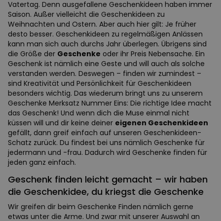
Vatertag. Denn ausgefallene Geschenkideen haben immer
Saison. Außer vielleicht die Geschenkideen zu
Weihnachten und Ostern. Aber auch hier gilt: Je früher
desto besser. Geschenkideen zu regelmäßigen Anlässen
kann man sich auch durchs Jahr überlegen. Übrigens sind
die Größe der
Geschenke
oder ihr Preis Nebensache. Ein
Geschenk ist nämlich eine Geste und will auch als solche
verstanden werden. Deswegen – finden wir zumindest –
sind Kreativität und Persönlichkeit für Geschenkideen
besonders wichtig. Das wiederum bringt uns zu unserem
Geschenke Merksatz Nummer Eins: Die richtige Idee macht
das Geschenk! Und wenn dich die Muse einmal nicht
küssen will und dir keine deiner
eigenen Geschenkideen
gefällt, dann greif einfach auf unseren Geschenkideen-
Schatz zurück. Du findest bei uns nämlich Geschenke für
jedermann und -frau. Dadurch wird Geschenke finden für
jeden ganz einfach.
Geschenk finden leicht gemacht – wir haben
die Geschenkidee, du kriegst die Geschenke
Wir greifen dir beim Geschenke Finden nämlich gerne
etwas unter die Arme. Und zwar mit unserer Auswahl an