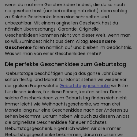
wenn du mal eine Geschenkidee findest, die du so noch
nie gesehen hast (nur bei radbag natürlich), dann schlag
zu. Solche Geschenke Ideen sind sehr selten und
unbezahlbar. Mit einem originellen Geschenk hast du
nämlich Überraschungs-Garantie. Originelle
Geschenkideen kommen nicht von dieser Welt, wenn man
so will. Zumindest nicht aus dem Alltag.
Besondere
Geschenke
fallen nämlich auf und bleiben im Gedächtnis.
Was will man von einer Geschenkidee mehr?
Die perfekte Geschenkidee zum Geburtstag
Geburtstage beschäftigen uns ja das ganze Jahr über
schön fleißig. Und Monat für Monat stehen wir wieder vor
der großen Frage welche
Geburtstagsgeschenke
wir Bitte
für diesen Anlass, für diese Person, kaufen sollen. Denn
solche Geschenkideen zum Geburtstag finden sich nicht
immer leicht wie Weihnachtsgeschenke, wo man drei
Monate lang nur eine Geschenkidee nach der Anderen zu
sehen bekommt. Darum haben wir auch zu diesem Anlass
die originellste Geschenkidee für euer nächstes
Geburtstagsgeschenk. Eigentlich wollen wir alle immer
Geburtstagsgeschenke bekommen, darum müssen wir