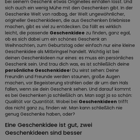
bei seinem Geschenk etwas Originelles einfallen lässt. Und
sich auch ein wenig Mühe mit den Geschenken gibt. In der
Geschenke Welt von radbag, der Welt ungewöhnlicher,
origineller Geschenkideen, die aus Geschenken Erlebnisse
machen, gibt es viel zu entdecken. Da fällt es wirklich
leicht, die passende
Geschenkidee
zu finden, ganz egal,
ob es sich dabei um ein schönes Geschenk an
Weihnachten, zum Geburtstag oder einfach nur eine kleine
Geschenkidee als Mitbringsel handelt. Wichtig ist bei
deinen Geschenkideen nur eines: es muss ein persönliches
Geschenk sein. Und trau dich was, es ist schließlich deine
persönliche Geschenkidee
! Du wirst sehen: Deine
Freundin und Freunde werden staunen, große Augen
machen, vor Begeisterung strahlen oder dir um den Hals
fallen, wenn sie dein Geschenk sehen. Und darauf kommt
es bei Geschenken ja schließlich an. Man sagt ja so schön:
Qualität vor Quantität. Wobei bei
Geschenkideen
trifft
das nicht ganz zu, finden wir. Man kann schließlich nie
genug Geschenke haben, oder?
Eine Geschenkidee ist gut, zwei
Geschenkideen sind besser