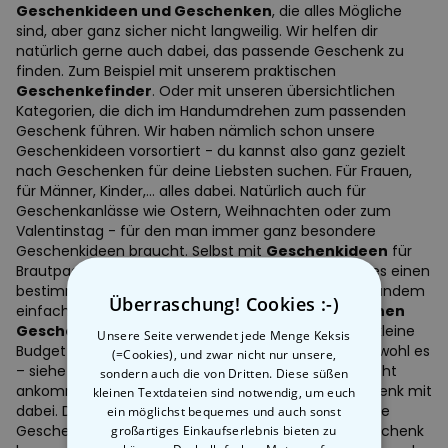
Geschenkideen und Geschenken
, die alles Mögliche
sind, aber ganz sicher nicht langweilig. Wir helfen dir
natürlich gerne auch dabei, das passende Geschenk zu
finden. Zum Beispiel mit unserem praktischen
Geschenkefinder
. Oder mit unseren übersichtlichen
Kategorien, die dich im Handumdrehen zum passenden
Geschenk führen. Wir haben nämlich schon unsere
Geschenkideen vorsortiert - du kannst also ganz gezielt
nach Geschenken für deine Liebsten suchen. Für Frauen,
für Männer, Kinder,... alles dabei. Natürlich auch für
Geschenkanlässe wie Ostern, Weihnachten oder zum
Valentinstag - für den man immer ganz besondere
Geschenkideen braucht. Selbst mit
Geschenkideen
für
Brautpaare und Hochzeiten können wir dienen. Ob es einen
bestimmten Grund zum Feiern gibt oder ob du jemandem
Überraschung! Cookies :-)
einfach so und ganz spontan mit einer
ausgefallenen
Geschenkidee
eine Freude machen willst, für das kleine
Unsere Seite verwendet jede Menge Keksis
Budget ebenso wie für das ein bisschen größere, obwohl es
(=Cookies), und zwar nicht nur unsere,
– siehe oben – darauf bei Geschenken ja wirklich nicht
sondern auch die von Dritten. Diese süßen
ankommt, bei uns ist garantiert das perfekte Geschenk mit
kleinen Textdateien sind notwendig, um euch
dabei. Du denkst, dass gute Geschenkideen nur teure
ein möglichst bequemes und auch sonst
großartiges Einkaufserlebnis bieten zu
Geschenke sein können? Da liegst du falsch. Ein Geschenk