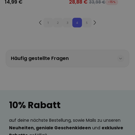
14,99 €
28,88 €
33,98 €
-15%
1
2
3
4
5
Häufig gestellte Fragen
10% Rabatt
auf deine nächste Bestellung, sowie Mails zu unseren
Neuheiten, geniale Geschenkideen
und
exklusive