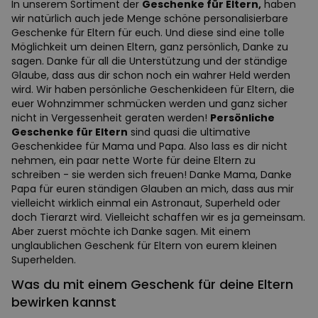
In unserem Sortiment der
Geschenke für Eltern,
haben
wir natürlich auch jede Menge schöne personalisierbare
Geschenke für Eltern für euch. Und diese sind eine tolle
Möglichkeit um deinen Eltern, ganz persönlich, Danke zu
sagen. Danke für all die Unterstützung und der ständige
Glaube, dass aus dir schon noch ein wahrer Held werden
wird. Wir haben persönliche Geschenkideen für Eltern, die
euer Wohnzimmer schmücken werden und ganz sicher
nicht in Vergessenheit geraten werden!
Persönliche
Geschenke für Eltern
sind quasi die ultimative
Geschenkidee für Mama und Papa. Also lass es dir nicht
nehmen, ein paar nette Worte für deine Eltern zu
schreiben - sie werden sich freuen! Danke Mama, Danke
Papa für euren ständigen Glauben an mich, dass aus mir
vielleicht wirklich einmal ein Astronaut, Superheld oder
doch Tierarzt wird. Vielleicht schaffen wir es ja gemeinsam.
Aber zuerst möchte ich Danke sagen. Mit einem
unglaublichen Geschenk für Eltern von eurem kleinen
Superhelden.
Was du mit einem Geschenk für deine Eltern
bewirken kannst