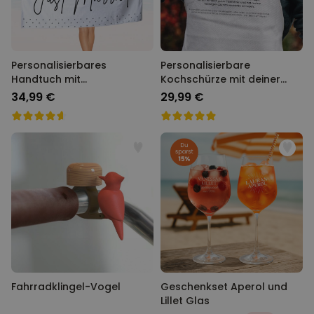
Personalisierbares
Personalisierbare
Handtuch mit
Kochschürze mit deiner
verschiedenen
Bewertung
34,99 €
29,99 €
Hintergründen
Fahrradklingel-Vogel
Geschenkset Aperol und
Lillet Glas