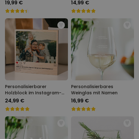
Superhelden
19,99 €
14,99 €
Personalisierbarer
Personalisierbares
Holzblock im Instagram-
Weinglas mit Namen
Style
24,99 €
16,99 €