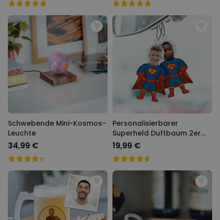
Schwebende Mini-Kosmos-
Personalisierbarer
Leuchte
Superheld Duftbaum 2er
Set mit Gesicht
34,99 €
19,99 €