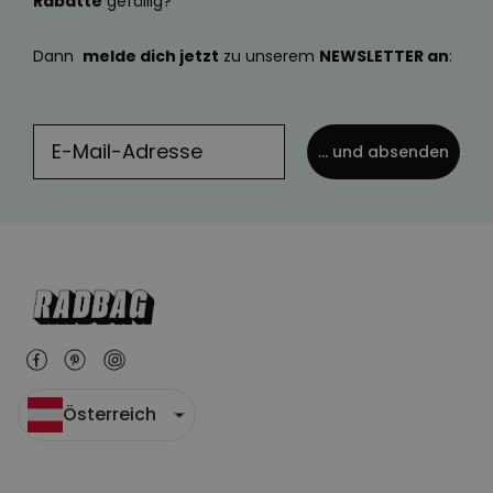
Rabatte
gefällig?
Dann
melde dich jetzt
zu unserem
NEWSLETTER an
:
... und absenden
Österreich