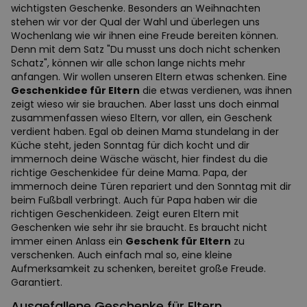
wichtigsten Geschenke. Besonders an Weihnachten
stehen wir vor der Qual der Wahl und überlegen uns
Wochenlang wie wir ihnen eine Freude bereiten können.
Denn mit dem Satz "Du musst uns doch nicht schenken
Schatz", können wir alle schon lange nichts mehr
anfangen. Wir wollen unseren Eltern etwas schenken. Eine
Geschenkidee für Eltern
die etwas verdienen, was ihnen
zeigt wieso wir sie brauchen. Aber lasst uns doch einmal
zusammenfassen wieso Eltern, vor allen, ein Geschenk
verdient haben. Egal ob deinen Mama stundelang in der
Küche steht, jeden Sonntag für dich kocht und dir
immernoch deine Wäsche wäscht, hier findest du die
richtige Geschenkidee für deine Mama. Papa, der
immernoch deine Türen repariert und den Sonntag mit dir
beim Fußball verbringt. Auch für Papa haben wir die
richtigen Geschenkideen. Zeigt euren Eltern mit
Geschenken wie sehr ihr sie braucht. Es braucht nicht
immer einen Anlass ein
Geschenk für Eltern
zu
verschenken. Auch einfach mal so, eine kleine
Aufmerksamkeit zu schenken, bereitet große Freude.
Garantiert.
Ausgefallene Geschenke für Eltern