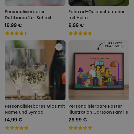
Personalisierbarer
Fahrrad-Quietschentchen
Duftbaum 2er Set mit
mit Helm
Heiligenschein und Gesicht
19,99 €
9,99 €
Personalisierbares Glas mit
Personalisierbare Poster-
Name und Symbol
Illustration Cartoon Familie
14,99 €
29,99 €