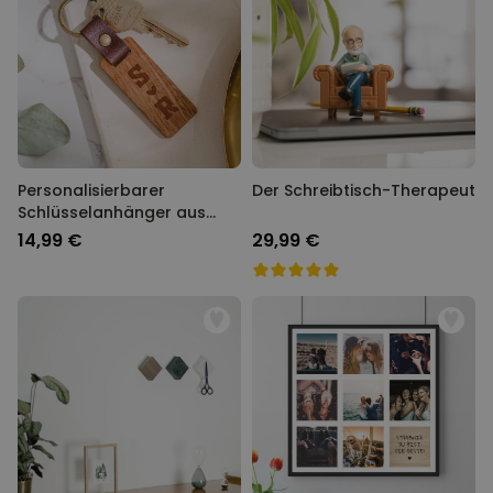
Personalisierbarer
Der Schreibtisch-Therapeut
Schlüsselanhänger aus
Holz mit Symbolen
14,99 €
29,99 €