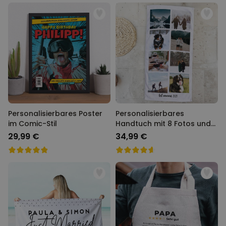
Personalisierbares Poster
Personalisierbares
im Comic-Stil
Handtuch mit 8 Fotos und
Text
29,99 €
34,99 €