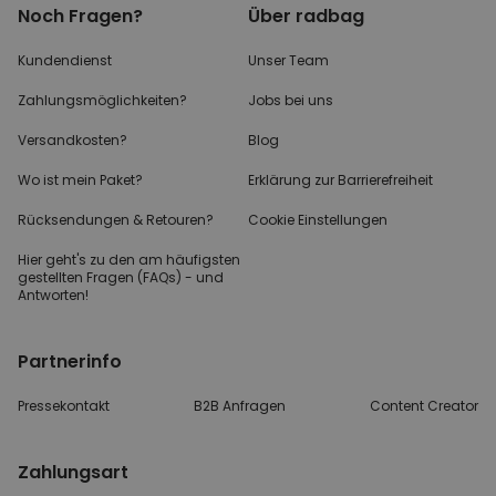
Noch Fragen?
Über radbag
Kundendienst
Unser Team
Zahlungsmöglichkeiten?
Jobs bei uns
Versandkosten?
Blog
Wo ist mein Paket?
Erklärung zur Barrierefreiheit
Rücksendungen & Retouren?
Cookie Einstellungen
Hier geht's zu den
am häufigsten
gestellten
Fragen (FAQs) - und
Antworten!
Partnerinfo
Pressekontakt
B2B Anfragen
Content Creator
Zahlungsart