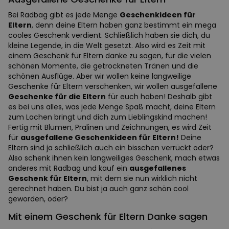
Bei Radbag gibt es jede Menge
Geschenkideen für
Eltern
, denn deine Eltern haben ganz bestimmt ein mega
cooles Geschenk verdient. Schließlich haben sie dich, du
kleine Legende, in die Welt gesetzt. Also wird es Zeit mit
einem Geschenk für Eltern danke zu sagen, für die vielen
schönen Momente, die getrockneten Tränen und die
schönen Ausflüge. Aber wir wollen keine langweilige
Geschenke für Eltern verschenken, wir wollen ausgefallene
Geschenke für die Eltern
für euch haben! Deshalb gibt
es bei uns alles, was jede Menge Spaß macht, deine Eltern
zum Lachen bringt und dich zum Lieblingskind machen!
Fertig mit Blumen, Pralinen und Zeichnungen, es wird Zeit
für
ausgefallene Geschenkideen für Eltern!
Deine
Eltern sind ja schließlich auch ein bisschen verrückt oder?
Also schenk ihnen kein langweiliges Geschenk, mach etwas
anderes mit Radbag und kauf ein
ausgefallenes
Geschenk für Eltern
, mit dem sie nun wirklich nicht
gerechnet haben. Du bist ja auch ganz schön cool
geworden, oder?
Mit einem Geschenk für Eltern Danke sagen