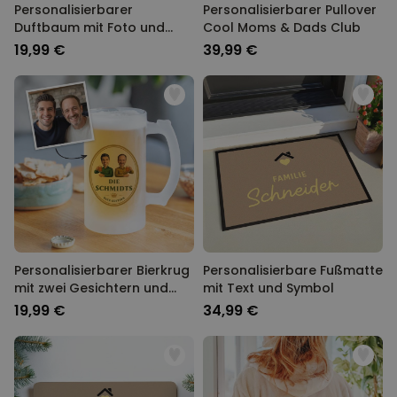
Personalisierbarer
Personalisierbarer Pullover
Duftbaum mit Foto und
Cool Moms & Dads Club
Song
19,99 €
39,99 €
Personalisierbarer Bierkrug
Personalisierbare Fußmatte
mit zwei Gesichtern und
mit Text und Symbol
Logo
19,99 €
34,99 €