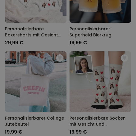
Personalisierbare
Personalisierbarer
Boxershorts mit Gesicht
Superheld Bierkrug
und Hasenohren
29,99 €
19,99 €
Personalisierbarer College
Personalisierbare Socken
Jutebeutel
mit Gesicht und
Hasenohren
19,99 €
19,99 €