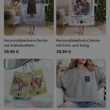
Personalisierbare Decke
Personalisierbare Decke
mit individuellem
mit Foto und Song
Zauberdesign
39,99 €
39,99 €