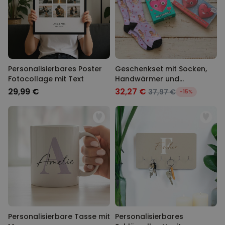
Personalisierbares Poster
Geschenkset mit Socken,
Fotocollage mit Text
Handwärmer und
Badekonfetti
29,99 €
32,27 €
37,97 €
-15%
Personalisierbare Tasse mit
Personalisierbares