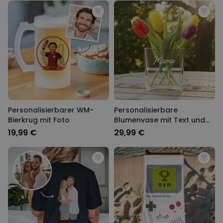
Personalisierbarer WM-
Personalisierbare
Bierkrug mit Foto
Blumenvase mit Text und
Symbol
19,99 €
29,99 €