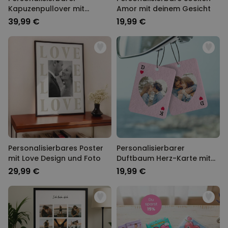
Kapuzenpullover mit
Amor mit deinem Gesicht
Schwarz Weiß Fotos und
39,99 €
19,99 €
Text
Personalisierbares Poster
Personalisierbarer
mit Love Design und Foto
Duftbaum Herz-Karte mit
Foto
29,99 €
19,99 €