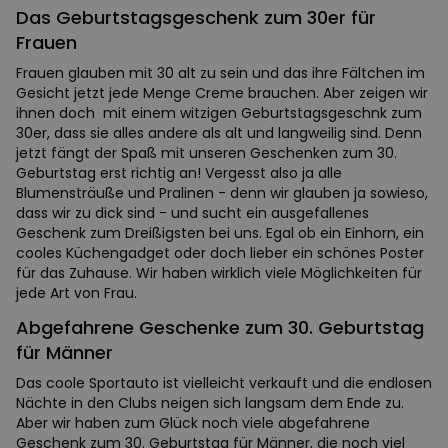
Das Geburtstagsgeschenk zum 30er für
Frauen
Frauen glauben mit 30 alt zu sein und das ihre Fältchen im
Gesicht jetzt jede Menge Creme brauchen. Aber zeigen wir
ihnen doch mit einem witzigen Geburtstagsgeschnk zum
30er, dass sie alles andere als alt und langweilig sind. Denn
jetzt fängt der Spaß mit unseren Geschenken zum 30.
Geburtstag erst richtig an! Vergesst also ja alle
Blumensträuße und Pralinen - denn wir glauben ja sowieso,
dass wir zu dick sind - und sucht ein ausgefallenes
Geschenk zum Dreißigsten bei uns. Egal ob ein Einhorn, ein
cooles Küchengadget oder doch lieber ein schönes Poster
für das Zuhause. Wir haben wirklich viele Möglichkeiten für
jede Art von Frau.
Abgefahrene Geschenke zum 30. Geburtstag
für Männer
Das coole Sportauto ist vielleicht verkauft und die endlosen
Nächte in den Clubs neigen sich langsam dem Ende zu.
Aber wir haben zum Glück noch viele abgefahrene
Geschenk zum 30. Geburtstag für Männer, die noch viel