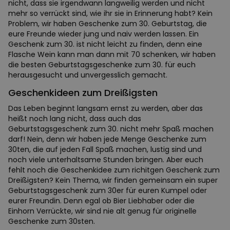
nicht, dass sie irgendwann langweilig werden und nicht
mehr so verrückt sind, wie ihr sie in Erinnerung habt? Kein
Problem, wir haben Geschenke zum 30. Geburtstag, die
eure Freunde wieder jung und naiv werden lassen. Ein
Geschenk zum 30. ist nicht leicht zu finden, denn eine
Flasche Wein kann man dann mit 70 schenken, wir haben
die besten Geburtstagsgeschenke zum 30. für euch
herausgesucht und unvergesslich gemacht.
Geschenkideen zum Dreißigsten
Das Leben beginnt langsam ernst zu werden, aber das
heißt noch lang nicht, dass auch das
Geburtstagsgeschenk zum 30. nicht mehr Spaß machen
darf! Nein, denn wir haben jede Menge Geschenke zum
30ten, die auf jeden Fall Spaß machen, lustig sind und
noch viele unterhaltsame Stunden bringen. Aber euch
fehlt noch die Geschenkidee zum richitgen Geschenk zum
Dreißigsten? Kein Thema, wir finden gemeinsam ein super
Geburtstagsgeschenk zum 30er für euren Kumpel oder
eurer Freundin. Denn egal ob Bier Liebhaber oder die
Einhorn Verrückte, wir sind nie alt genug für originelle
Geschenke zum 30sten.