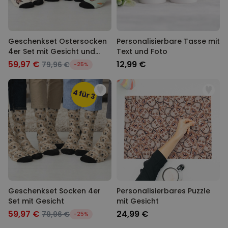
Geschenkset Ostersocken
Personalisierbare Tasse mit
4er Set mit Gesicht und
Text und Foto
Hasenohren
59,97 €
12,99 €
79,96 €
-25%
Geschenkset Socken 4er
Personalisierbares Puzzle
Set mit Gesicht
mit Gesicht
59,97 €
24,99 €
79,96 €
-25%