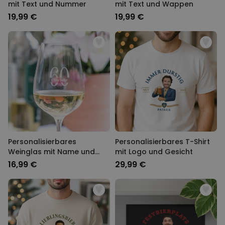
mit Text und Nummer
mit Text und Wappen
19,99 €
19,99 €
Personalisierbares
Personalisierbares T-Shirt
Weinglas mit Name und
mit Logo und Gesicht
Jahreszahl
16,99 €
29,99 €