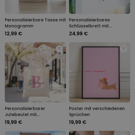
Personalisierbare Tasse mit
Personalisierbares
Monogramm
Schlüsselbrett mit
Monogramm
12,99 €
24,99 €
Personalisierbarer
Poster mit verschiedenen
Jutebeutel mit
Sprüchen
Monogramm
19,99 €
19,99 €