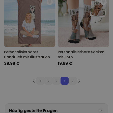
Personalisierbares
Personalisierbare Socken
Handtuch mit Illustration
mit Foto
39,99 €
19,99 €
1
2
3
4
5
Häufig gestellte Fragen