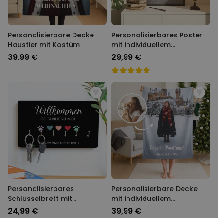
Personalisierbare Decke
Personalisierbares Poster
Haustier mit Kostüm
mit individuellem
Zauberdesign
39,99 €
29,99 €
Personalisierbares
Personalisierbare Decke
Schlüsselbrett mit
mit individuellem
Symbolen und Namen
Zauberdesign
24,99 €
39,99 €