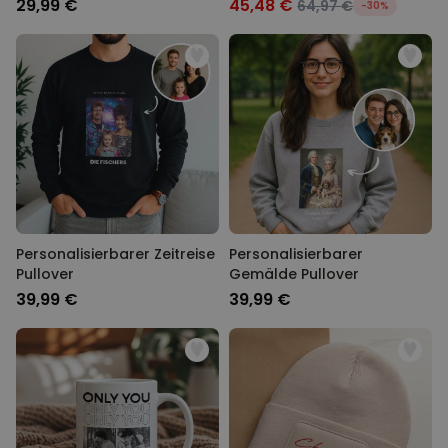
29,99 €
45,48 €
64,97 €
-30%
Personalisierbarer Zeitreise
Personalisierbarer
Pullover
Gemälde Pullover
39,99 €
39,99 €