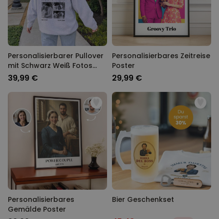
Personalisierbarer Pullover
Personalisierbares Zeitreise
mit Schwarz Weiß Fotos
Poster
und Text
39,99 €
29,99 €
Personalisierbares
Bier Geschenkset
Gemälde Poster