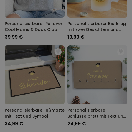
Personalisierbarer Pullover
Personalisierbarer Bierkrug
Cool Moms & Dads Club
mit zwei Gesichtern und
Logo
39,99 €
19,99 €
Personalisierbare Fußmatte
Personalisierbare
mit Text und Symbol
Schlüsselbrett mit Text und
Symbol
34,99 €
24,99 €