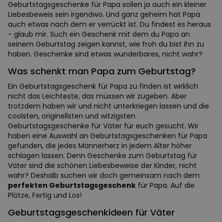
Geburtstagsgeschenke für Papa sollen ja auch ein kleiner
Liebesbeweis sein irgendwo. Und ganz geheim hat Papa
auch etwas nach dem er verrückt ist. Du findest es heraus
- glaub mir. Such ein Geschenk mit dem du Papa an
seinem Geburtstag zeigen kannst, wie froh du bist ihn zu
haben. Geschenke sind etwas wunderbares, nicht wahr?
Was schenkt man Papa zum Geburtstag?
Ein Geburtstagsgeschenk für Papa zu finden ist wirklich
nicht das Leichteste, das müssen wir zugeben. Aber
trotzdem haben wir und nicht unterkriegen lassen und die
coolsten, originellsten und witzigsten
Geburtstagsgeschenke für Väter für euch gesucht. Wir
haben eine Auswahl an Geburtstagsgeschenken für Papa
gefunden, die jedes Männerherz in jedem Alter höher
schlagen lassen. Denn Geschenke zum Geburtstag für
Väter sind die schönen Liebesbeweise der Kinder, nicht
wahr? Deshalb suchen wir doch gemeinsam nach dem
perfekten Geburtstagsgeschenk
für Papa. Auf die
Plätze, Fertig und Los!
Geburtstagsgeschenkideen für Väter