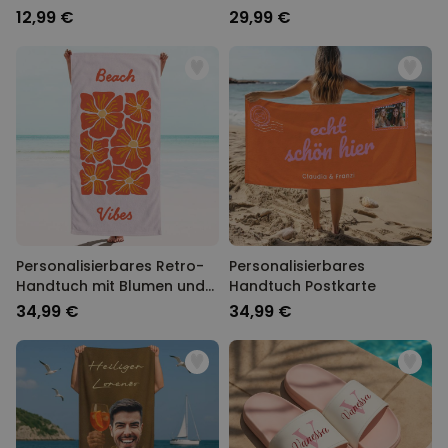
12,99 €
29,99 €
Personalisierbares Retro-
Personalisierbares
Handtuch mit Blumen und
Handtuch Postkarte
Text
34,99 €
34,99 €