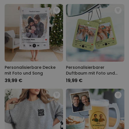
Personalisierbare Decke
Personalisierbarer
mit Foto und Song
Duftbaum mit Foto und
Song
39,99 €
19,99 €