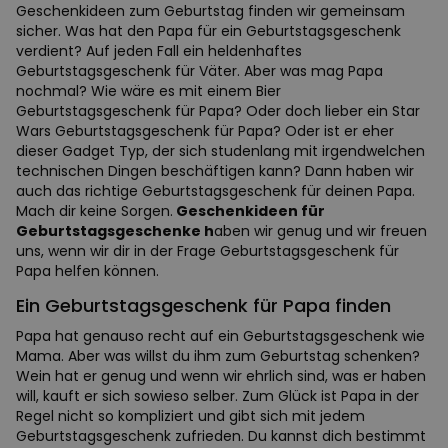
Geschenkideen zum Geburtstag finden wir gemeinsam
sicher. Was hat den Papa für ein Geburtstagsgeschenk
verdient? Auf jeden Fall ein heldenhaftes
Geburtstagsgeschenk für Väter. Aber was mag Papa
nochmal? Wie wäre es mit einem Bier
Geburtstagsgeschenk für Papa? Oder doch lieber ein Star
Wars Geburtstagsgeschenk für Papa? Oder ist er eher
dieser Gadget Typ, der sich studenlang mit irgendwelchen
technischen Dingen beschäftigen kann? Dann haben wir
auch das richtige Geburtstagsgeschenk für deinen Papa.
Mach dir keine Sorgen.
Geschenkideen für
Geburtstagsgeschenke h
aben wir genug und wir freuen
uns, wenn wir dir in der Frage Geburtstagsgeschenk für
Papa helfen können.
Ein Geburtstagsgeschenk für Papa finden
Papa hat genauso recht auf ein Geburtstagsgeschenk wie
Mama. Aber was willst du ihm zum Geburtstag schenken?
Wein hat er genug und wenn wir ehrlich sind, was er haben
will, kauft er sich sowieso selber. Zum Glück ist Papa in der
Regel nicht so kompliziert und gibt sich mit jedem
Geburtstagsgeschenk zufrieden. Du kannst dich bestimmt