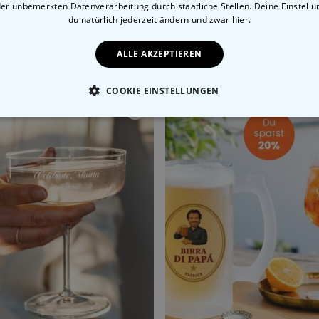
der unbemerkten Datenverarbeitung durch staatliche Stellen. Deine Einstell
du natürlich jederzeit ändern
und zwar hier.
ALLE AKZEPTIEREN
sieren
COOKIE EINSTELLUNGEN
ESSENTIELL
PERFORMANCE
MARKETING
SON