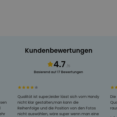
Kundenbewertungen
4.7
/5
Basierend auf 17 Bewertungen
Qualität ist super,leider lässt sich vom Handy
Die
ssen
nicht klar gestalten,man kann die
Qua
l
Reihenfolge und die Position von den Fotos
ra
ehr
nicht auswählen, wäre super wenn man eine