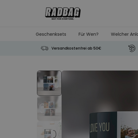
Skip to Content
Geschenksets
Für Wen?
Welcher Anl
Versandkostenfrei ab 50€