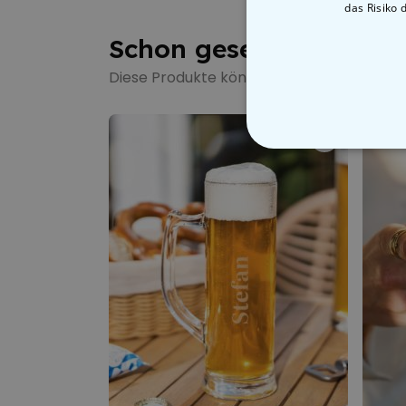
das Risiko 
Schon gesehen?
Diese Produkte könnten dich auch interes