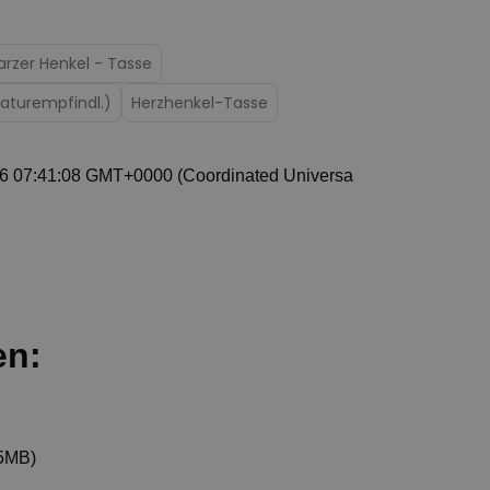
rzer Henkel - Tasse
aturempfindl.)
Herzhenkel-Tasse