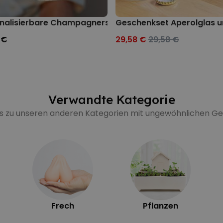
nalisierbare Champagnerschale mit Text
Geschenkset Aperolglas u
 €
29,58 €
29,58 €
Verwandte Kategorie
's zu unseren anderen Kategorien mit ungewöhnlichen 
Frech
Pflanzen