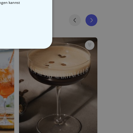
ungen kannst
STIGE