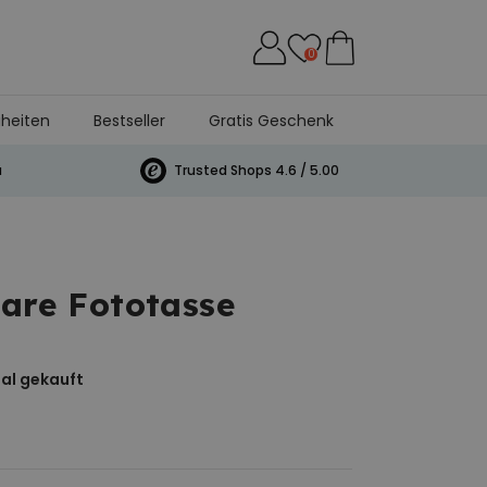
0
heiten
Bestseller
Gratis Geschenk
h
a
Trusted Shops 4.6 / 5.00
bare Fototasse
al gekauft