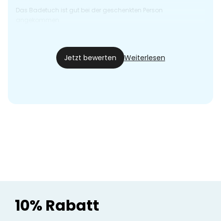
Das Badetuch ist gut bei der geschenkten Person
angekommen.
SJ
24.10.23
Jetzt bewerten
Weiterlesen
10% Rabatt