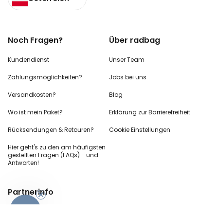
Noch Fragen?
Über radbag
Kundendienst
Unser Team
Zahlungsmöglichkeiten?
Jobs bei uns
Versandkosten?
Blog
Wo ist mein Paket?
Erklärung zur Barrierefreiheit
Rücksendungen & Retouren?
Cookie Einstellungen
Hier geht's zu den
am häufigsten
gestellten
Fragen (FAQs) - und
Antworten!
Partnerinfo
-10%
Pressekontakt
B2B Anfragen
Content Creator