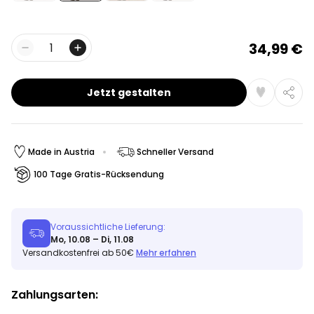
34,99 €
Menge
Jetzt gestalten
Made in Austria
Schneller Versand
100 Tage Gratis-Rücksendung
Voraussichtliche Lieferung:
Mo, 10.08 – Di, 11.08
Versandkostenfrei ab 50€
Mehr erfahren
Zahlungsarten: