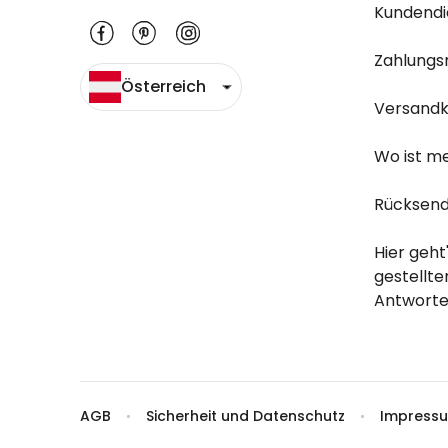
Kundendi
Zahlungs
Österreich
Versandk
Wo ist m
Rücksend
Hier geht
gestellt
Antworte
AGB
Sicherheit und Datenschutz
Impress