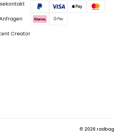
ssekontakt
 Anfragen
tent Creator
© 2026 radbag