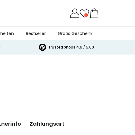
0
heiten
Bestseller
Gratis Geschenk
a
Trusted Shops 4.6 / 5.00
tnerinfo
Zahlungsart